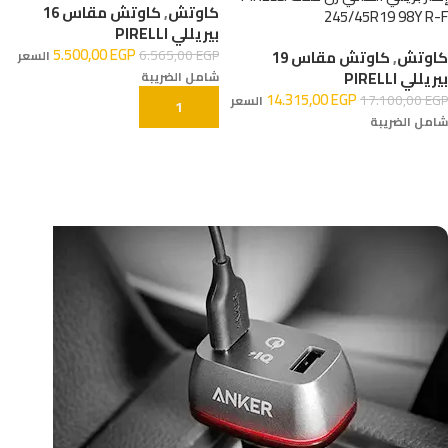
كاوتش
,
كاوتش مقاس 16
245/45R19 98Y R-F
بيريللي PIRELLI
5.500,00
EGP
6.565,00
EGP
كاوتش
,
كاوتش مقاس 19
السعر
بيريللي PIRELLI
شامل الضريبة
14.315,00
EGP
17.100,00
EGP
السعر
إضافة إلى السلة
شامل الضريبة
إضافة إلى السلة