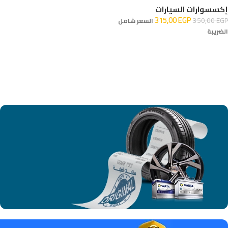
إكسسوارات السيارات
315,00
EGP
350,00
EGP
السعر شامل
الضريبة
إضافة إلى السلة