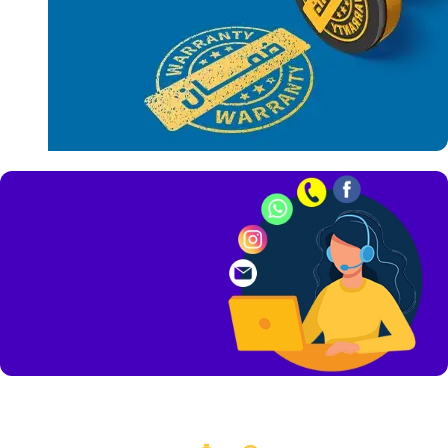
كل
المنتجات
بالضمان
فريق دعم فني و
خدمة عملاء