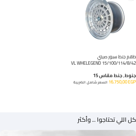
طقم جنط سبور صيني
15/100/114/8/42 VL WHELEGEND
جنوط
,
جنط مقاس 15
16.750,00
EGP
السعر شامل الضريبة
إضافة إلى السلة
كل اللي تحتاجوا ... وأكثر