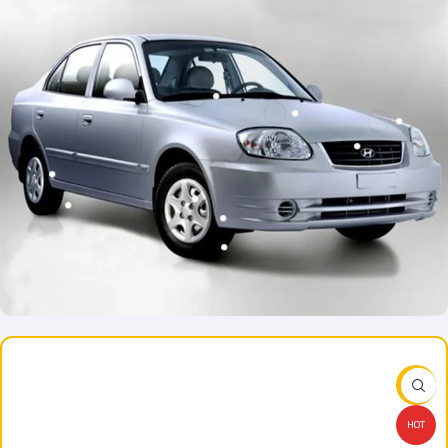
-10%
HOT