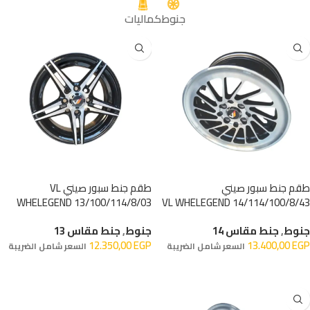
المزيد
جنوط
كماليات
طقم جنط سبور صيني
طقم جنط سبور صيني VL
WHELEGEND 13/100/114/8/03
14/114/100/8/43 VL WHELEGEND
جنوط
,
جنط مقاس 14
جنوط
,
جنط مقاس 13
12.350,00
EGP
13.400,00
EGP
السعر شامل الضريبة
السعر شامل الضريبة
إضافة إلى السلة
إضافة إلى السلة