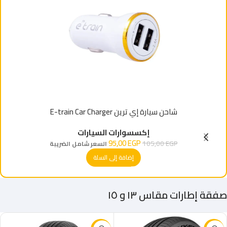
شاحن سيارة إي ترين E-train Car Charger
إكسسوارات السيارات
95,00
EGP
105,00
EGP
السعر شامل الضريبة
إضافة إلى السلة
صفقة إطارات مقاس ١٣ و ١٥