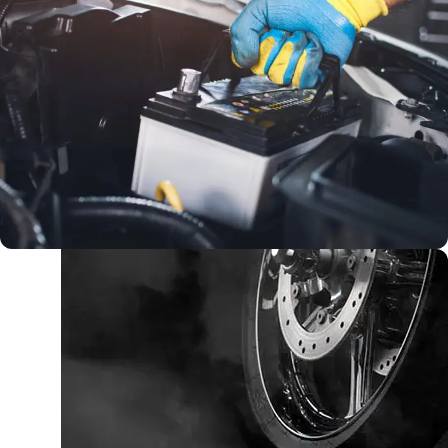
بطارية