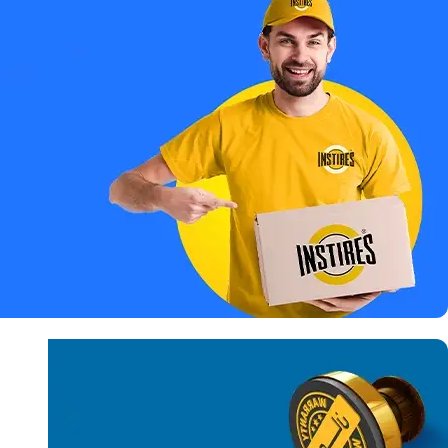
كل المنتجات
أصلية 100 %
شحن سريع
لكل مكان في
مصر