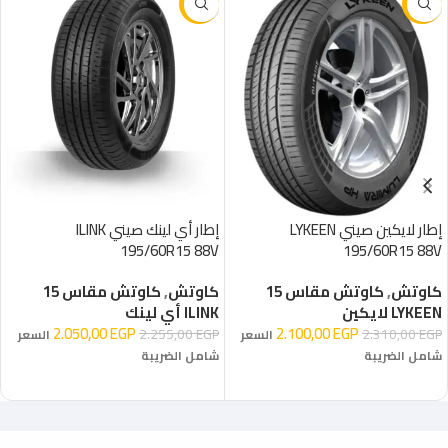
-9%
-9%
إطار لايكين صيني LYKEEN
إطار أي لينك صيني ILINK
195/60R15 88V
195/60R15 88V
كاوتش
,
كاوتش مقاس 15
كاوتش
,
كاوتش مقاس 15
LYKEEN لايكين
ILINK أي لينك
2.050,00
EGP
2.100,00
EGP
2.255,00
EGP
2.310,00
EGP
السعر
السعر
شامل الضريبة
شامل الضريبة
إضافة إلى السلة
إضافة إلى السلة