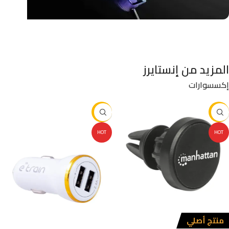
المزيد من إنستايرز
إكسسوارات
-10%
-10%
HOT
HOT
منتج أصلي