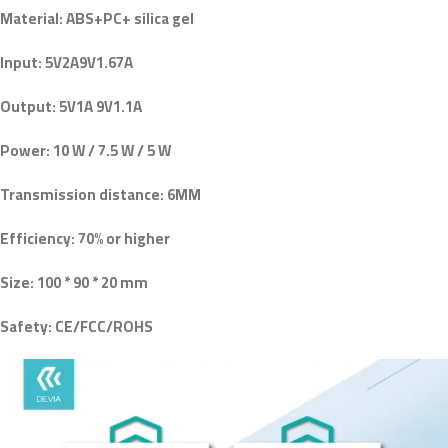
Material: ABS+PC+ silica gel
Input: 5V2A9V1.67A
Output: 5V1A 9V1.1A
Power: 10 W / 7.5 W / 5 W
Transmission distance: 6MM
Efficiency: 70% or higher
Size: 100 * 90 * 20 mm
Safety: CE/FCC/ROHS