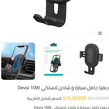
اضغط للتكبير
ديفيا حامل سيارة و شاحن لاسلكي Devia 10W
315,00
EGP
350,00
EGP
السعر شامل الضريبة
ديفيا حامل سيارة و شاحن لاسلكي Devia 10W