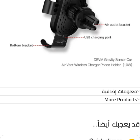
معلومات إضافية
More Products
قد يعجبك أيضاً…