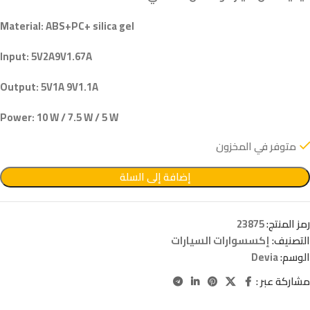
Material: ABS+PC+ silica gel
Input: 5V2A9V1.67A
Output: 5V1A 9V1.1A
Power: 10 W / 7.5 W / 5 W
متوفر في المخزون
إضافة إلى السلة
رمز المنتج:
23875
التصنيف:
إكسسوارات السيارات
الوسم:
Devia
مشاركة عبر :