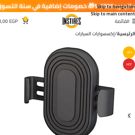
Skip to navigation
Skip to main content
0
القائمة
EGP
0,00
الرئيسية
إكسسوارات السيارات
-10%
HOT