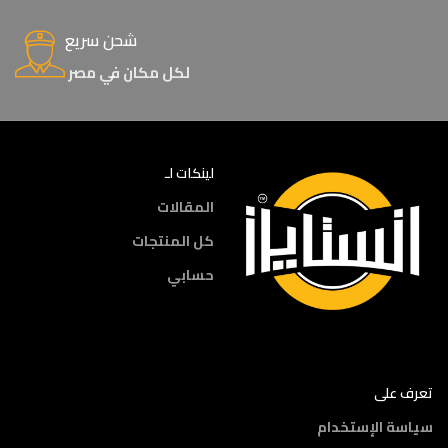
شحن سريع
لكل مكان في مصر
لينكات لـ
المقالات
كل المنتجات
حسابي
تعرف على
سياسة الإستخدام