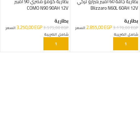
بطارية جافة 60 امبير بليزارو تركي
بطارية كومو مصري 90 امبير
COMO N90 90AH 12V
Blizzaro N60L 60AH 12V
بطارية
بطارية
3.250,00
EGP
2.855,00
EGP
3.575,00
EGP
3.170,00
EGP
السعر
السعر
شامل الضريبة
شامل الضريبة
إحجز البطارية
إحجز البطارية