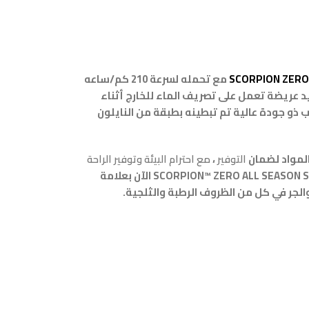
SCORPION ZERO
مع تحمله لسرعة 210 كم/ساعه
د عريضة تعمل على تصريف الماء للخارج أثناء
 ذو جودة عالية تم تبطينه بطبقة من النايلون
المواد لضمان
التوفير
،
مع احترام البيئة وتوفير الراحة
، يتميز SCORPION™ ZERO ALL SEASON SF الآن بعلامة
والجر في كل من الظروف الرطبة والثلجية.