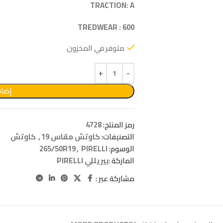
TRACTION: A
TREDWEAR : 600
متوفر في المخزون
إضاف
رمز المنتج:
4728
التصنيفات:
كاوتش مقاس 19
,
كاوتش
الوسوم:
PIRELLI
,
265/50R19
الماركة :
بيريللي PIRELLI
مشاركة عبر :