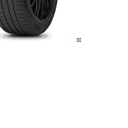
اضغط للتكبير