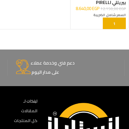
بيريللي PIRELLI
8.640,00
EGP
12.150,00
EGP
السعر شامل الضريبة
إضافة إلى السلة
دعم فني وخدمة عملاء
على مدار اليوم
لينكات لـ
المقالات
كل المنتجات