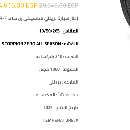
4.615,00
EGP
20.545,00
EGP
إطار سيارة بريللي مكسيكي رن فلات PIRELLI 265/50R19 110H R-F
المقاس : 19/50/265
النقشه : SCORPION ZERO ALL SEASON
السرعه : 210 كم/ساعه
الحموله : 1060 كجم.
الماركه : بريللي
بلد المنشأ : المكسيك
تاريخ الانتاج : 2023
TEMPERATURE: A