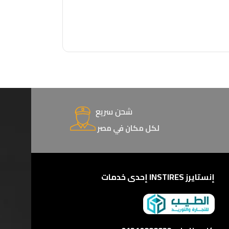
شحن سريع
لكل مكان في مصر
إنستايرز INSTIRES إحدى خدمات