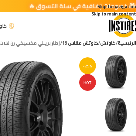
Skip to navigation
Skip to main content
كاو
الرئيسية
كاوتش
كاوتش مقاس 19
إطار بريللي مكسيكي رن فلات IRELLI 265/50R19 110H R-F
-29%
HOT