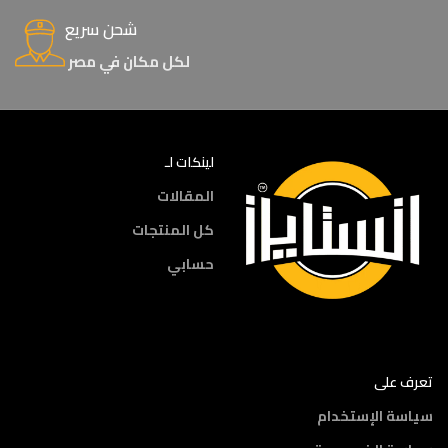
شحن سريع
لكل مكان في مصر
لينكات لـ
المقالات
كل المنتجات
حسابي
تعرف على
سياسة الإستخدام