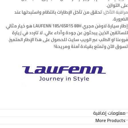
على التوازن.
مراقبة التآكل:
تحقق من تآكل الإطارات بانتظام واستبدلها عند
الضرورة.
إطار سيارة لاوفن مجري LAUFENN 185/65R15 88H هو خيار مثالي
للسائقين الذين يبحثون عن جودة وأداء عالي. لا تتردد في زيارة
فروعنا او الطلب عبر الويب سايت للحصول على هذا الإطار المتميز.
تسوق الآن وتمتع بقيادة آمنة ومريحة!
معلومات إضافية
More Products