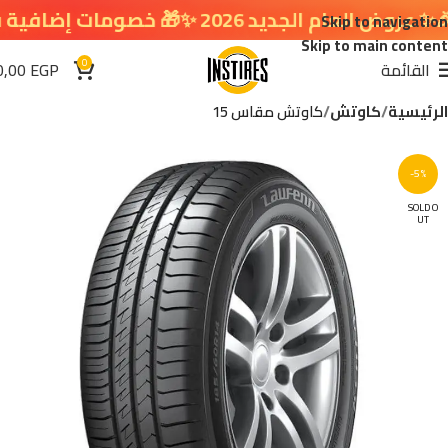
م الجديد 2026 ✨🎁 خصومات إضافية في سلة التسوق 🔥
Skip to navigation
Skip to main content
0
القائمة
EGP
0,00
الرئيسية
كاوتش
كاوتش مقاس 15
-5%
SOLD O
UT