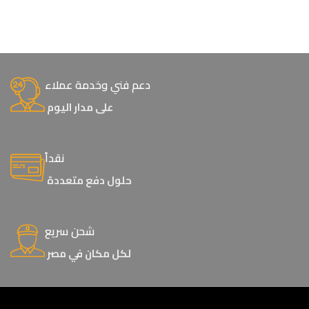
دعم فني وخدمة عملاء
على مدار اليوم
نقداً
حلول دفع متعددة
شحن سريع
لكل مكان في مصر