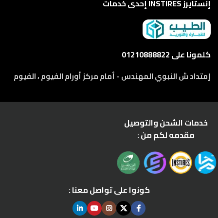
إنستايرز INSTIRES إحدى خدمات
كلمونا على 01210888822
إمتداد ش النبوي المهندس - أمام مركز أورام الفيوم ، الفيوم
خدمات الشحن والتوصيل
مقدمه لكم من :
كونوا على تواصل معنا :