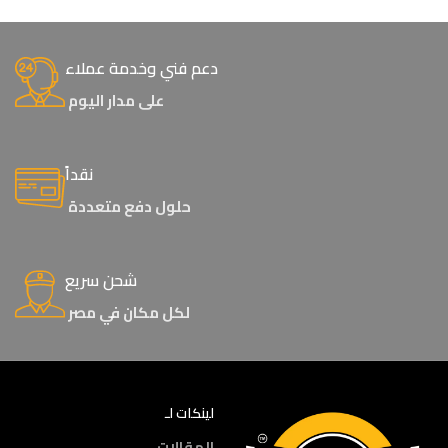
دعم فني وخدمة عملاء
على مدار اليوم
نقداً
حلول دفع متعددة
شحن سريع
لكل مكان في مصر
لينكات لـ
المقالات