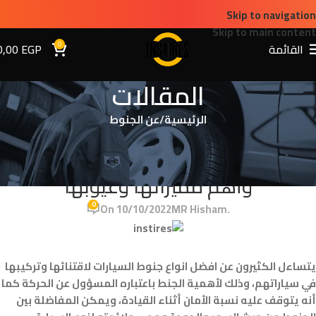
Skip to navigation
Skip to main content
0
القائمة
EGP
0,00
المقالات
الرئيسية
عن الجنوط
عن الجنوط
تعرف على افضل انواع جنوط السيارات،
وأهم مميزاتها وعيوبها
0
On 10/10/2022
.MR Hisham
يتساءل الكثيرون عن افضل انواع جنوط السيارات لاقتنائها وتركيبها
في سياراتهم، وذلك لأهمية الجنط باعتباره المسؤول عن الحركة كما
أنه يتوقف عليه نسبة الأمان أثناء القيادة، ويمكن المفاضلة بين