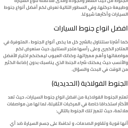
الجنوط من حيث السعر والجودة ومدى ملائمته لنوع السيارة
وطبيعة حركتها، وفي السطور التالية نعرض لكم أفضل أنواع جنوط
السيارات وأكثرها شيوعًا.
افضل انواع جنوط السيارات
كما أشرنا سنتناول بالشرح كل ما يخص أنواع الجنوط ، المتوفرة في
المتاجر الكبرى وعلى رأسها متجر انستايرز، حيث سنعرض لكم
مواصفاتها وأهم مميزاتها، وكذلك العيوب ليمكنكم اختيار الأفضل
والأنسب حيث يمكنك شراء الجنط الذي يناسبك بدون إضاعة الكثير
من الوقت في البحث والسؤال.
الجنوط الفولاذية (الحديدية)
تعتبر الجنوط الفولاذية من افضل انواع جنوط السيارات، حيث تعد
الأكثر استخدامًا خاصة في المركبات الثقيلة، لما لها من مواصفات
ملائمة، حيث تتميز تلك الجنوط بالتالي:
أنها قوية وتقاوم الصدمات، و تحافظ على جسم السيارة ضد أي