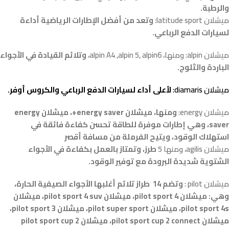
والرطبة.
ميشلان latitude sport:
وتعد من أفضل الإطارات الرياضية أداءة
لسيارات الدفع الرباعي.
ميشلان alpin: ومنها، alpin A4 ,alpin 5, alpin6،
وتلائم القيادة في الأجواء
الباردة والثلوج.
ميشلان diamaris:
لأعلى أداء لسيارات الدفع الرباعي والكروس أوفر.
ميشلان energy:
ومنها، ميشلان energy saver+، ميشلان energy
saver، وهي إطارات موفرة للطاقة تحسن كفاءة فائقة في
استهلاك الوقود، ويتيح الفرملة من مسافة أقصر
ميشلان agilis، ومنها 5
طرز، وتمتاز بالعمل بكفاءة في الأجواء
الشتوية شديدة البرودة مع توفير الوقود.
ميشلان pilot :
وتضم 14 طراز تلائم أغلبها الأجواء الصيفية الحارة،
وهي: ميشلان pilot sport 4، ميشلان pilot sport 4 suv، ميشلان
pilot sport 4s، ميشلان pilot super sport، ميشلان pilot sport 3،
ميشلان pilot sport cup 2 connect، ميشلان pilot sport cup 2