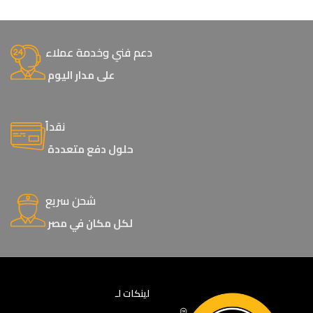
دعم فني وخدمة عملاء
على مدار اليوم
نقداً
حلول دفع متعددة
شحن سريع
لكل مكان في مصر
لينكات لـ