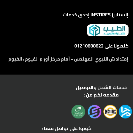
إنستايرز INSTIRES إحدى خدمات
كلمونا على 01210888822
إمتداد ش النبوي المهندس - أمام مركز أورام الفيوم ، الفيوم
خدمات الشحن والتوصيل
مقدمه لكم من :
كونوا على تواصل معنا :