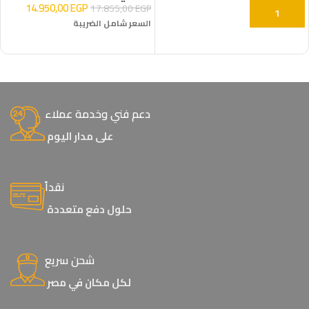
14.950,00
EGP
17.855,00
EGP
إضافة إلى السلة
السعر شامل الضريبة
إضافة إلى السلة
دعم فني وخدمة عملاء
على مدار اليوم
نقداً
حلول دفع متعددة
شحن سريع
لكل مكان في مصر