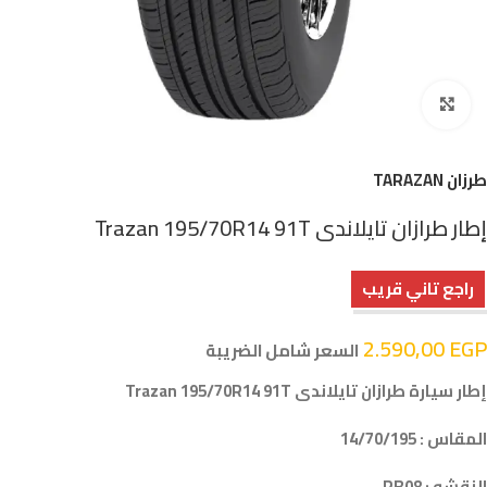
اضغط للتكبير
طرزان TARAZAN
إطار طرازان تايلاندى Trazan 195/70R14 91T
راجع تاني قريب
2.590,00
EGP
السعر شامل الضريبة
إطار سيارة طرازان تايلاندى Trazan 195/70R14 91T
المقاس : 14/70/195
النقشه : RB08