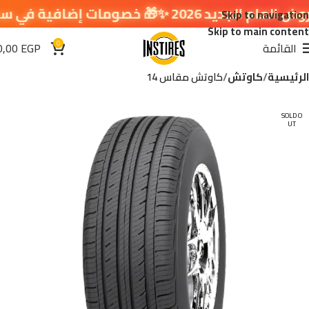
 خصومات إضافية في سلة التسوق 🔥
Skip to navigation
Skip to main content
0
القائمة
EGP
0,00
الرئيسية
كاوتش
كاوتش مقاس 14
SOLD O
UT