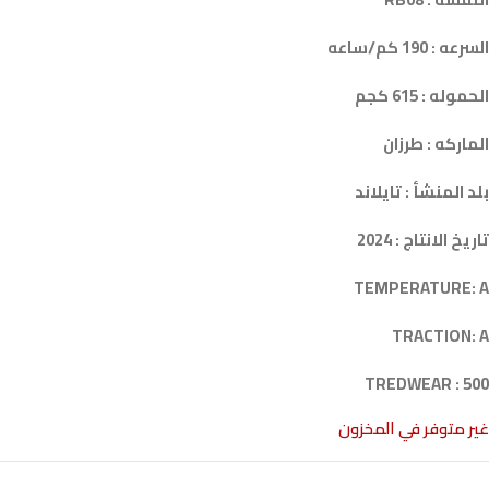
السرعه : 190 كم/ساعه
الحموله : 615 كجم
الماركه : طرزان
بلد المنشأ : تايلاند
تاريخ الانتاج : 2024
TEMPERATURE: A
TRACTION: A
TREDWEAR : 500
غير متوفر في المخزون