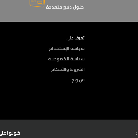
حلول دفع متعددة
تعرف على
سياسة الإستخدام
سياسة الخصوصية
الشروط والأحكام
س و ج
كونوا على