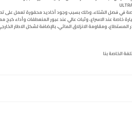
صة في فصل الشتاء، وذلك بسبب وجود أخاديد محفورة تعمل على تصري
ة خاصة عند الاسراع، وثبات عالي عند عبور المنعطفات وأداء كبح ممت
 المستطاع، ومقاومة الانزلاق المائي، بالإضافة لشكل الاطار الخارجي
فة الخاصة بنا