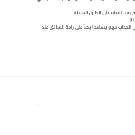
ف المياه على الطرق المبتلة.
از.
 الجذاب فهو يساعد أيضاً على راحة السائق عند