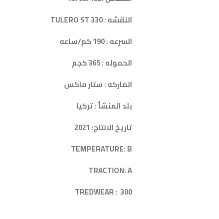
النقشه : TULERO ST 330
السرعه : 190 كم/ساعه
الحموله : 365 كجم
الماركه : ستار ماكس
بلد المنشأ : تركيا
تاريخ الانتاج: 2021
TEMPERATURE: B
TRACTION: A
TREDWEAR : 300