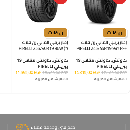
رن فلات
رن فلات
إطار بريللي الماني رن فلات
إطار بريللي الماني رن فلات
PIRELLI 255/40R19 96W (*)
PIRELLI 245/45R19 98Y R-F
R-F
كاوتش
,
كاوتش مقاس 19
كاوتش
,
كاوتش مقاس 19
بيريللي PIRELLI
بيريللي PIRELLI
11.595,00
EGP
14.315,00
EGP
18.460,00
EGP
17.100,00
EGP
السعر شامل الضريبة
السعر شامل الضريبة
إضافة إلى السلة
إضافة إلى السلة
دعم فني وخدمة عملاء