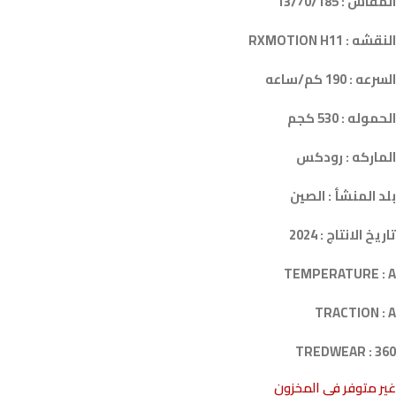
المقاس : 13/70/185
النقشه : RXMOTION H11
السرعه : 190 كم/ساعه
الحموله : 530 كجم
الماركه : رودكس
بلد المنشأ : الصين
تاريخ الانتاج : 2024
TEMPERATURE : A
TRACTION : A
TREDWEAR : 360
غير متوفر في المخزون