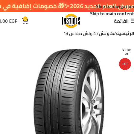
2 ✨🎁 خصومات إضافية في سلة التسوق 🔥
Skip to navigation
Skip to main content
0
القائمة
EGP
0,00
الرئيسية
كاوتش
كاوتش مقاس 13
SOLD O
UT
HOT