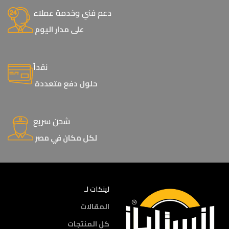
دعم فني وخدمة عملاء
على مدار اليوم
نقداً
حلول دفع متعددة
شحن سريع
لكل مكان في مصر
لينكات لـ
المقالات
كل المنتجات