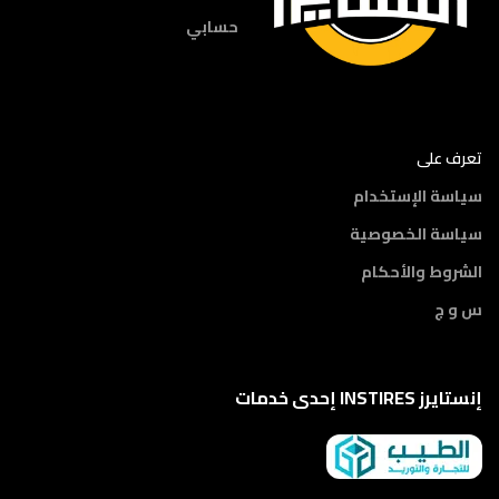
حسابي
تعرف على
سياسة الإستخدام
سياسة الخصوصية
الشروط والأحكام
س و ج
إنستايرز INSTIRES إحدى خدمات