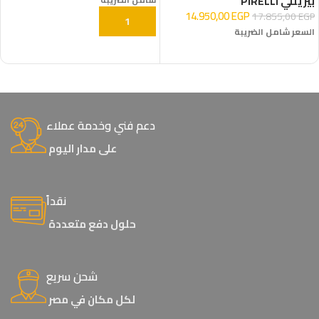
بيريللي PIRELLI
14.950,00
EGP
17.855,00
EGP
إضافة إلى السلة
السعر شامل الضريبة
إضافة إلى السلة
دعم فني وخدمة عملاء
على مدار اليوم
نقداً
حلول دفع متعددة
شحن سريع
لكل مكان في مصر