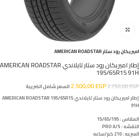
اضغط للتكبير
اميريكان رود ستار AMERICAN ROADSTAR
إطار اميريكان رود ستار تايلاندي AMERICAN ROADSTAR
195/65R15 91H
2.500,00
EGP
2.750,00
EGP
السعر شامل الضريبة
إطار اميريكان رود ستار تايلاندي AMERICAN ROADSTAR 195/65R15
91H
المقاس : 15/65/195
النقشه : PRO A/S
السرعه : 210 كم/ساعه