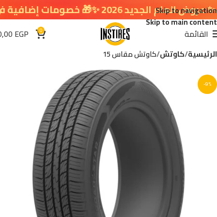
لجديد 2026 ✨🎁 خصومات إضافية في سلة التسوق 🔥
Skip to navigation
Skip to main content
0
القائمة
EGP
0,00
الرئيسية
كاوتش
كاوتش مقاس 15
-9%