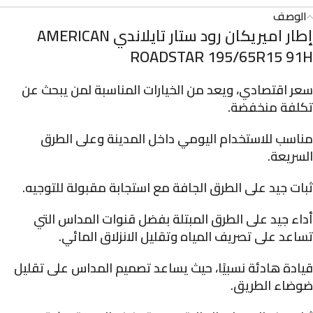
الوصف
إطار اميريكان رود ستار تايلاندي AMERICAN
ROADSTAR 195/65R15 91H
سعر اقتصادي
، ويعد من الخيارات المناسبة لمن يبحث عن
تكلفة منخفضة.
مناسب للاستخدام اليومي
داخل المدينة وعلى الطرق
السريعة.
ثبات جيد على الطرق الجافة
مع استجابة مقبولة للتوجيه.
أداء جيد على الطرق المبتلة
بفضل قنوات المداس التي
تساعد على تصريف المياه وتقليل الانزلاق المائي.
قيادة هادئة نسبيًا
، حيث يساعد تصميم المداس على تقليل
ضوضاء الطريق.