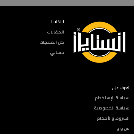
لينكات لـ
المقالات
كل المنتجات
حسابي
تعرف على
سياسة الإستخدام
سياسة الخصوصية
الشروط والأحكام
س و ج