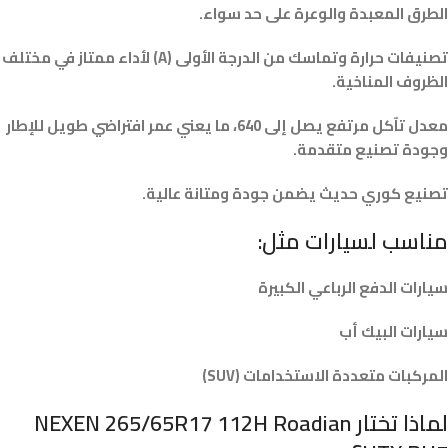
الطرق المعبدة والوعرة على حد سواء.
تصنيفات حرارة وتماسك من الدرجة الأولى (A) لأداء ممتاز في مختلف
الظروف المناخية.
معدل تآكل مرتفع يصل إلى 640، ما يعني عمر افتراضي طويل للإطار
وجودة تصنيع متقدمة.
تصنيع كوري حديث يضمن جودة ومتانة عالية.
مناسب لسيارات مثل:
سيارات الدفع الرباعي الكبيرة
سيارات البيك أب
المركبات متعددة الاستخدامات (SUV)
لماذا تختار NEXEN 265/65R17 112H Roadian