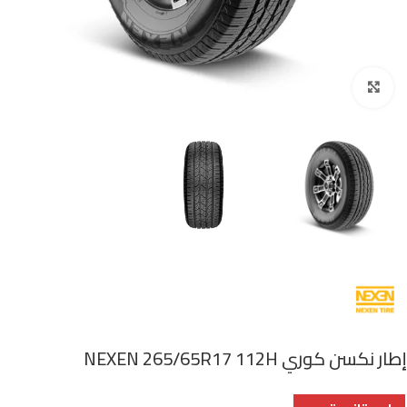
اضغط للتكبير
إطار نكسن كوري NEXEN 265/65R17 112H