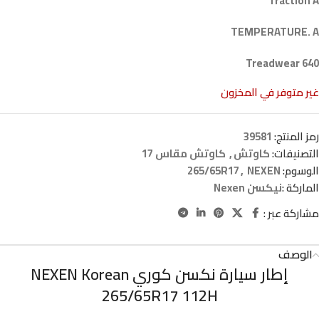
Traction A
TEMPERATURE. A
Treadwear 640
غير متوفر في المخزون
رمز المنتج:
39581
التصنيفات:
كاوتش
,
كاوتش مقاس 17
الوسوم:
NEXEN
,
265/65R17
الماركة :
نيكسن Nexen
مشاركة عبر :
الوصف
إطار سيارة نكسن كوري NEXEN Korean
265/65R17 112H