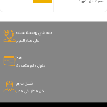
السعر شامل الضريبة
إضافة إلى السلة
دعم فني وخدمة عملاء
على مدار اليوم
نقداً
حلول دفع متعددة
شحن سريع
لكل مكان في مصر