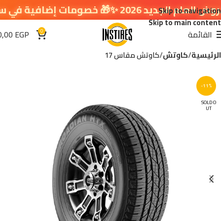
 خصومات إضافية في سلة التسوق 🔥
Skip to navigation
Skip to main content
0
القائمة
EGP
0,00
الرئيسية
كاوتش
كاوتش مقاس 17
-11%
SOLD O
UT