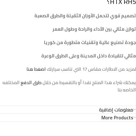
HTX RH5؟
تصميم قوي لتحمل الأوزان الثقيلة والطرق الصعبة
توازن مثالي بين الأداء والراحة وطول العمر
جودة تصنيع عالية وتقنيات متطورة من كوريا
مثالي للقيادة داخل المدينة وعلى الطرق الوعرة
لمزيد من الاطارات مقاس 17 التي تناسب سيارتك
اضغط هنا
يمكنك شراء هذا المنتج نقدا أو بالتقسيط من خلال
طرق الدفع
المختلفه
الخاصه بنا
معلومات إضافية
More Products