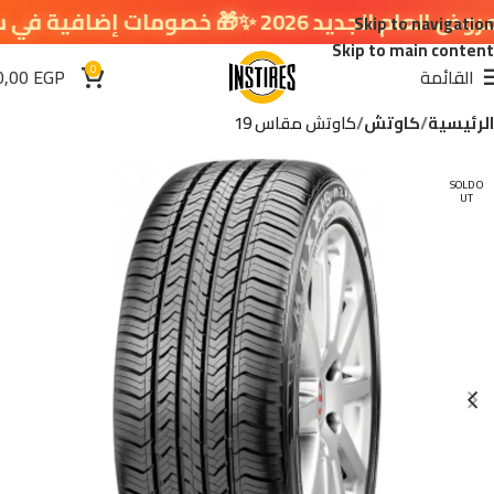
 ✨🎁 خصومات إضافية في سلة التسوق 🔥
Skip to navigation
Skip to main content
0
القائمة
EGP
0,00
الرئيسية
كاوتش
كاوتش مقاس 19
SOLD O
UT