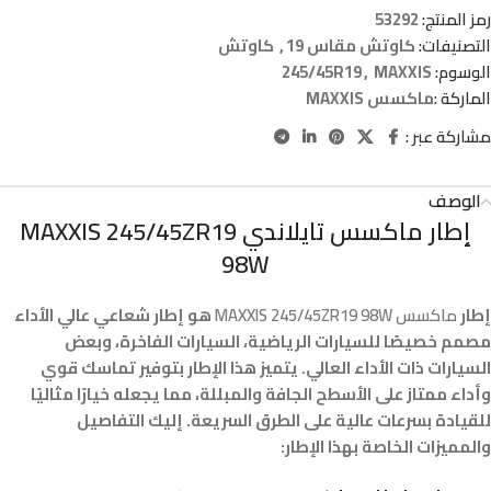
رمز المنتج:
53292
التصنيفات:
كاوتش مقاس 19
,
كاوتش
الوسوم:
MAXXIS
,
245/45R19
الماركة :
ماكسس MAXXIS
مشاركة عبر :
الوصف
إطار ماكسس تايلاندي MAXXIS 245/45ZR19
98W
إطار
ماكسس MAXXIS 245/45ZR19 98W
هو إطار شعاعي عالي الأداء
مصمم خصيصًا للسيارات الرياضية، السيارات الفاخرة، وبعض
السيارات ذات الأداء العالي. يتميز هذا الإطار بتوفير تماسك قوي
وأداء ممتاز على الأسطح الجافة والمبللة، مما يجعله خيارًا مثاليًا
للقيادة بسرعات عالية على الطرق السريعة. إليك التفاصيل
والمميزات الخاصة بهذا الإطار: