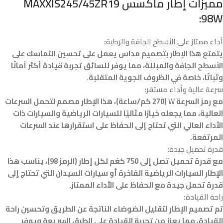
مميزات إطار
ماكسس MAXXIS245/45ZR19
:
98W
أداء ممتاز على الأسطح الجافة والرطبة
:
يتمتع هذا الإطار بتصميم مداس يعمل على تحسين التماسك على
الأسطح الجافة والمبللة، مما يوفر للسائق تجربة قيادة أكثر أمانًا
وثباتًا، خاصة في الظروف الجوية المتقلبة.
سرعة عالية وأداء مستقر
:
مع رمز السرعة
W
(270 كم/ساعة)، هذا الإطار مصمم لتحمل السرعات
العالية، مما يجعله خيارًا مثاليًا للسيارات الرياضية والسيارات ذات
الأداء العالي التي تحتاج إلى الحفاظ على استقرارها عند السرعات
المرتفعة.
قدرة تحميل جيدة
:
مع قدرة تحميل تصل إلى 750 كغم لكل إطار (الرمز 98)، يناسب هذا
الإطار السيارات الرياضية الفاخرة أو سيارات السيدان التي تحتاج إلى
قدرة تحمل جيدة مع الحفاظ على الأداء الممتاز.
راحة القيادة
:
تم تصميم الإطار لتقليل الضوضاء الناتجة عن الطريق وتحسين راحة
القيادة، مما يعزز من تجربة القيادة على الطرق السريعة ويوفر