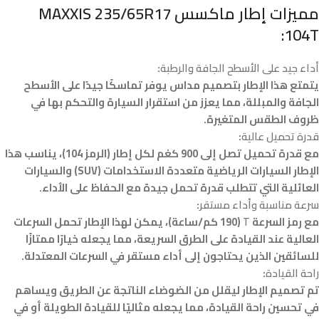
مميزات إطار
ماكسس MAXXIS 235/65R17
:
104T
أداء جيد على الأسطح الجافة والرطبة
:
يتمتع هذا الإطار بتصميم مداس يوفر تماسكًا جيدًا على الأسطح
الجافة والمبللة، مما يعزز من استقرار السيارة والتحكم بها في
ظروف الطقس المتغيرة.
قدرة تحميل عالية
:
مع قدرة تحميل تصل إلى 900 كغم لكل إطار (الرمز 104)، يناسب هذا
الإطار السيارات الرياضية متعددة الاستخدامات (SUV) والسيارات
العائلية التي تتطلب قدرة تحمل جيدة مع الحفاظ على الأداء.
سرعة مناسبة وأداء مستقر
:
مع رمز السرعة
T
(190 كم/ساعة)، يمكن لهذا الإطار تحمل السرعات
العالية عند القيادة على الطرق السريعة، مما يجعله خيارًا ممتازًا
للسائقين الذين يحتاجون إلى أداء مستقر في السرعات المعتدلة.
راحة القيادة
:
تم تصميم الإطار ليقلل من الضوضاء الناتجة عن الطريق ويساهم
في تحسين راحة القيادة، مما يجعله مثاليًا للقيادة الطويلة أو في