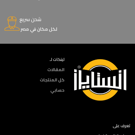
شحن سريع
لكل مكان في مصر
لينكات لـ
المقالات
كل المنتجات
حسابي
تعرف على