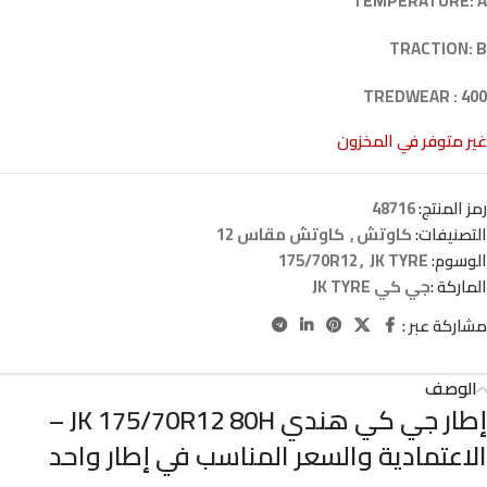
TEMPERATURE: A
TRACTION: B
TREDWEAR : 400
غير متوفر في المخزون
رمز المنتج:
48716
التصنيفات:
كاوتش
,
كاوتش مقاس 12
الوسوم:
JK TYRE
,
175/70R12
الماركة :
جي كي JK TYRE
مشاركة عبر :
الوصف
إطار جي كي هندي JK 175/70R12 80H –
الاعتمادية والسعر المناسب في إطار واحد