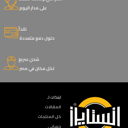
على مدار اليوم
نقداً
حلول دفع متعددة
شحن سريع
لكل مكان في مصر
لينكات لـ
المقالات
كل المنتجات
حسابي