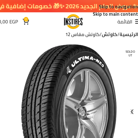
ديد 2026 ✨🎁 خصومات إضافية في سلة التسوق 🔥
Skip to navigation
Skip to main content
0
القائمة
EGP
0,00
الرئيسية
كاوتش
كاوتش مقاس 12
SOLD O
UT