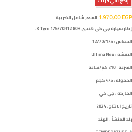
راجع تاني قريب
1.970,00
EGP
السعر شامل الضريبة
إطار سيارة جي كي هندي JK Tyre 175/70R12 80H
المقاس : 12/70/175
النقشه : Ultima Neo
السرعه : 210 كم/ساعه
الحموله : 475 كجم
الماركه : جي كي
تاريخ الانتاج : 2024
بلد المنشأ : الهند