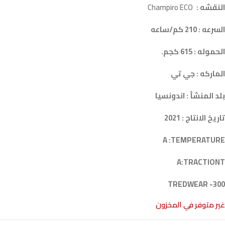
النقشه :
Champiro ECO
السرعه : 210 كم/ساعه
الحموله : 615 كجم.
الماركه : جي تي
بلد المنشأ : اندونسيا
تاريخ الانتاج : 2021
A :TEMPERATURE
A:TRACTIONT
300- TREDWEAR
غير متوفر في المخزون