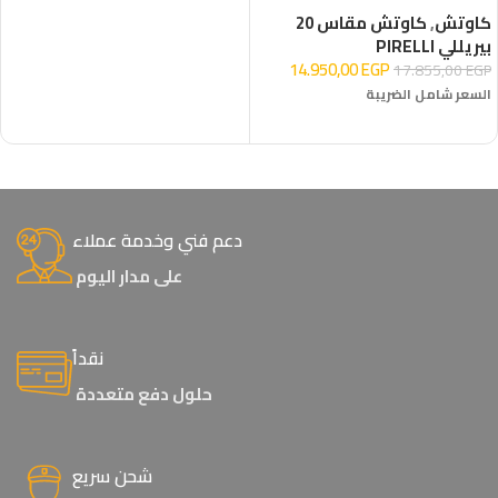
كاوتش
,
كاوتش مقاس 20
بيريللي PIRELLI
14.950,00
EGP
17.855,00
EGP
السعر شامل الضريبة
إضافة إلى السلة
دعم فني وخدمة عملاء
على مدار اليوم
نقداً
حلول دفع متعددة
شحن سريع