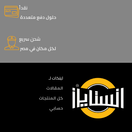
نقداً
حلول دفع متعددة
شحن سريع
لكل مكان في مصر
لينكات لـ
المقالات
كل المنتجات
حسابي