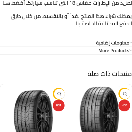
لمزيد من الإطارات مقاس 18 التي تناسب سيارتكـ
أضغط هنا
يمكنك شراء هذا المنتج نقداً أو بالتقسيط من خلال
طرق
الدفع
المختلفة الخاصة بنا
معلومات إضافية
More Products
منتجات ذات صلة
-37%
-16%
HOT
HOT