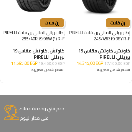
رن فلات
رن فلات
إطار بريللي الماني رن فلات PIRELLI
إطار بريللي الماني رن فلات PIRELLI
255/40R19 96W (*) R-F
245/45R19 98Y R-F
كاوتش
,
كاوتش مقاس 19
كاوتش
,
كاوتش مقاس 19
بيريللي PIRELLI
بيريللي PIRELLI
11.595,00
EGP
14.315,00
EGP
18.460,00
EGP
17.100,00
EGP
السعر شامل الضريبة
السعر شامل الضريبة
إضافة إلى السلة
إضافة إلى السلة
دعم فني وخدمة عملاء
على مدار اليوم