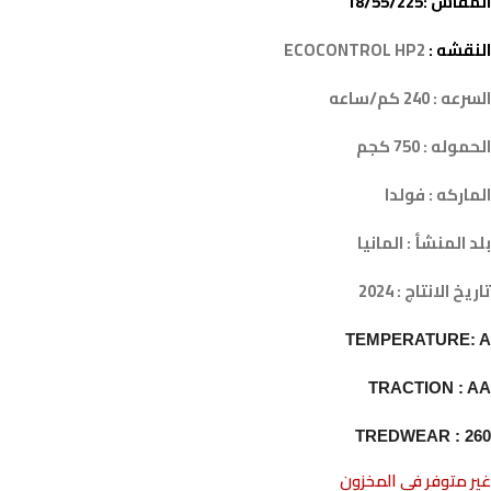
المقاس :18/55/225
النقشه :
ECOCONTROL HP2
السرعه : 240 كم/ساعه
الحموله : 750 كجم
الماركه : فولدا
بلد المنشأ : المانيا
تاريخ الانتاج : 2024
TEMPERATURE: A
TRACTION : AA
TREDWEAR : 260
غير متوفر في المخزون