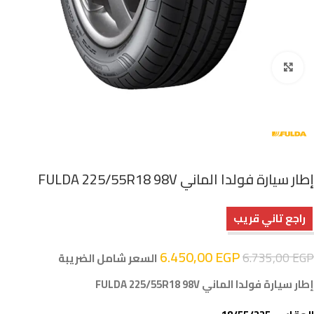
اضغط للتكبير
إطار سيارة فولدا الماني FULDA 225/55R18 98V
راجع تاني قريب
6.450,00
EGP
6.735,00
EGP
السعر شامل الضريبة
إطار سيارة فولدا الماني FULDA 225/55R18 98V