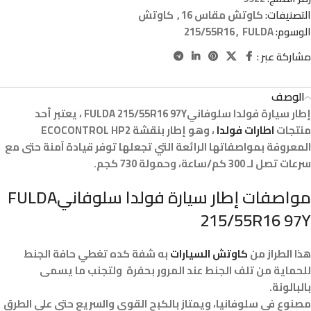
التصنيفات:
كاوتش مقاس 16
,
كاوتش
الوسوم:
FULDA
,
215/55R16
مشاركة عبر :
الوصف
إطار سيارة فولدا سلوفانيFULDA 215/55R16 97Y ، يعتبر أحد
منتجات
اطارات فولدا
، وهو إطار بنقشة ECOCONTROL HP2
المعروفة بمواصفاتها الرائعة التي تجعلها توفر قيادة آمنة حتى مع
سرعات تصل لـ 300 كم/ساعة، وحمولة 730 كجم.
مواصفات إطار سيارة فولدا سلوفانيFULDA
215/55R16 97Y
هذا الطراز من
كاوتش السيارات
به شفة كده تغطي حافة الجنط
للحماية من تلف الجنط عند المرور بحفرة ولتجنب ما يسمى
بالبالونة.
مصنوع في سلوفانيا، ويمتاز بالكبح القوي والسريع حتى على الطرق