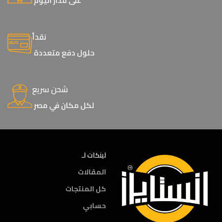
على مدار اليوم
نقداً
حلول دفع متعددة
شحن سريع
لكل مكان في مصر
لينكات لـ
المقالات
كل المنتجات
حسابي