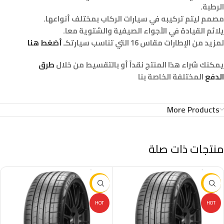
الرطبة.
مصمم ليتم تركيبه في سيارات الركاب بمختلف أنواعها.
يلائم القيادة في الأجواء الصيفية والشتوية معا.
لمزيد من الإطارات مقاس 16 التي تناسب سيارتكـ
أضغط هنا
يمكنك شراء هذا المنتج نقداً أو بالتقسيط من خلال
طرق
الدفع
المختلفة الخاصة بنا
More Products
منتجات ذات صلة
-16%
-16%
HOT
HOT