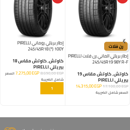
إطار بريللي روماني PIRELLI
رن فلات
245/45R18 (*) 100Y
إطار بريللي الماني رن فلات PIRELLI
كاوتش
,
كاوتش مقاس 18
245/45R19 98Y R-F
بيريللي PIRELLI
7.275,00
EGP
8.690,00
EGP
كاوتش
,
كاوتش مقاس 19
السعر
بيريللي PIRELLI
شامل الضريبة
14.315,00
EGP
17.100,00
EGP
إضافة إلى السلة
السعر شامل الضريبة
إضافة إلى السلة