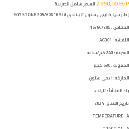
2.990,00
EGP
السعر شامل الضريبة
إطار سيارة ايجى ستون تايلاندي EGY STONE 205/60R16 92V
المقاس : 16/60/205
النقشه : AG301
السرعه : 240 كم/ساعه
الحموله : 630 كجم
الماركه : ايجى ستون
بلد المنشأ : تايلاند
تاريخ الإنتاج : 2024
TEMPERATURE : A
TRACTION : A