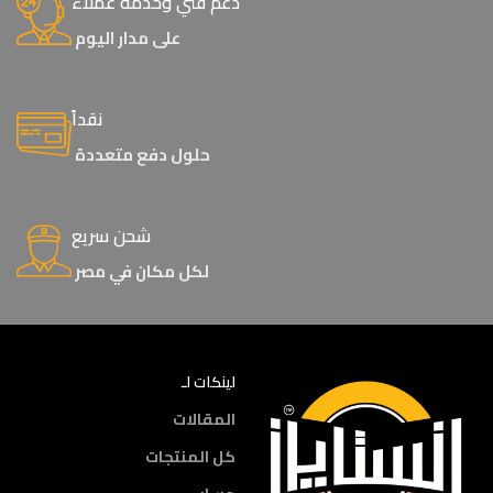
دعم فني وخدمة عملاء
على مدار اليوم
نقداً
حلول دفع متعددة
شحن سريع
لكل مكان في مصر
لينكات لـ
المقالات
كل المنتجات