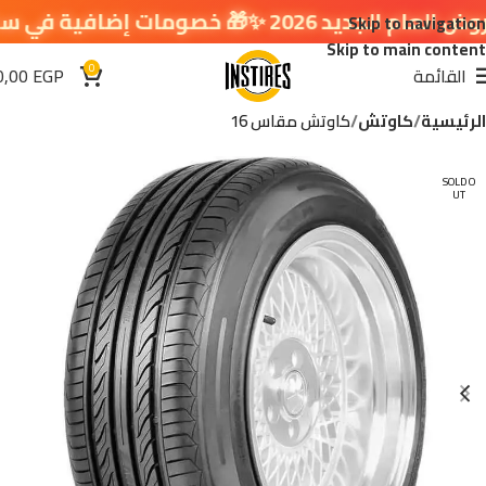
خصومات إضافية في سلة التسوق 🔥
Skip to navigation
Skip to main content
0
القائمة
EGP
0,00
الرئيسية
كاوتش
كاوتش مقاس 16
SOLD O
UT