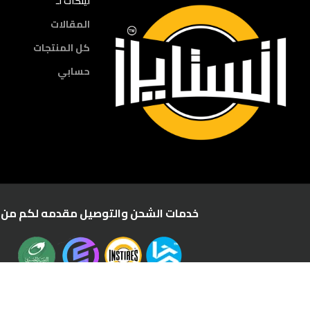
لينكات لـ
المقالات
كل المنتجات
حسابي
خدمات الشحن والتوصيل مقدمه لكم من :
Powerd by
TRADE POINT
All rights reserved to
INSTIRES
© 2025