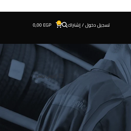
0
تسجيل دخول / إشتراك
EGP
0,00
إعرض حسب