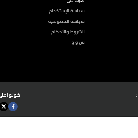
تعرف على
سياسة الإستخدام
سياسة الخصوصية
الشروط والأحكام
س و ج
كونوا على
es.com