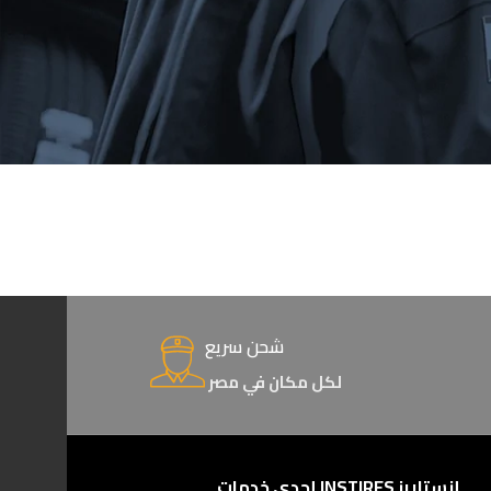
شحن سريع
لكل مكان في مصر
إنستايرز INSTIRES إحدى خدمات