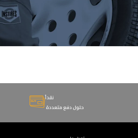
نقداً
حلول دفع متعددة