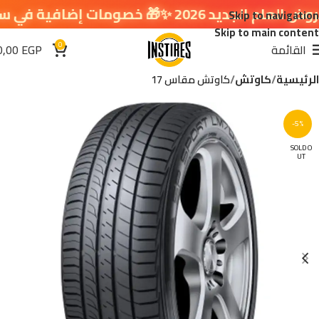
خصومات إضافية في سلة التسوق 🔥
Skip to navigation
Skip to main content
0
القائمة
EGP
0,00
الرئيسية
كاوتش
كاوتش مقاس 17
-5%
SOLD O
UT