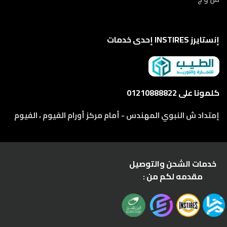
إنستايرز INSTIRES إحدى خدمات
كلمونا على 01210888822
إمتداد ش النبوي المهندس - أمام مركز أورام الفيوم ، الفيوم
خدمات الشحن والتوصيل
مقدمه لكم من :