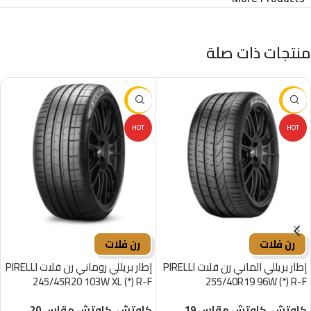
منتجات ذات صلة
-16%
-37%
HOT
HOT
رن فلات
رن فلات
إطار بريللي الماني رن فلات PIRELLI
إطار بريللي روماني رن فلات PIRELLI
245/45R20 103W XL (*) R-F
255/40R19 96W (*) R-F
كاوتش
,
كاوتش مقاس 19
كاوتش
,
كاوتش مقاس 20