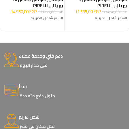
بيريللي PIRELLI
بيريللي PIRELLI
14.950,00
EGP
11.595,00
EGP
17.855,00
EGP
18.460,00
EGP
السعر شامل الضريبة
السعر شامل الضريبة
إضافة إلى السلة
إضافة إلى السلة
دعم فني وخدمة عملاء
على مدار اليوم
نقداً
حلول دفع متعددة
شحن سريع
لكل مكان في مصر