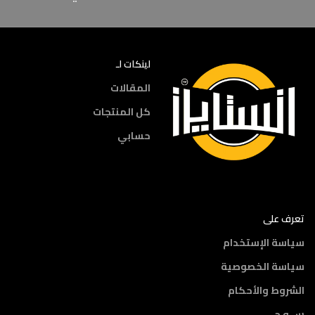
لينكات لـ
المقالات
كل المنتجات
حسابي
تعرف على
سياسة الإستخدام
سياسة الخصوصية
الشروط والأحكام
س و ج