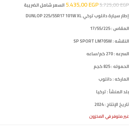
5.435,00
EGP
5.725,00
EGP
السعر شامل الضريبة
إطار سيارة دانلوب تركي DUNLOP 225/55R17 101W XL
المقاس : 17/55/225
النقشه : SP SPORT LM705W
السرعه : 270 كم/ساعه
الحموله : 825 كجم
الماركه : دانلوب
بلد المنشأ : تركيا
تاريخ الإنتاج : 2024
غير متوفر في المخزون