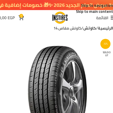
يد 2026 ✨🎁 خصومات إضافية في سلة التسوق 🔥
Skip to navigation
Skip to main content
0
القائمة
EGP
0,00
الرئيسية
كاوتش
كاوتش مقاس 14
-5%
SOLD O
UT