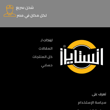
شحن سريع
لكل مكان في مصر
لينكات لـ
المقالات
كل المنتجات
حسابي
تعرف على
سياسة الإستخدام