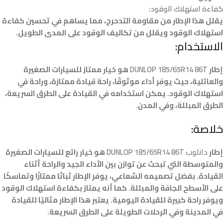
كفاءة استهلاك الوقود:
يقلل هذا الإطار من مقاومة التدحرج، مما يساهم في تحسين كفاءة
استهلاك الوقود ويقلل من تكاليف الوقود على المدى الطويل.
الاستخدام:
إطار
DUNLOP 185/65R14 86T
هو خيار ممتاز للسيارات الصغيرة
والعائلية، حيث يوفر أداء موثوقًا، راحة قيادة ممتازة، وراحة في
استهلاك الوقود. يمكن استخدامه في القيادة على الطرق السريعة،
الطرق المبللة، وفي المدن.
خلاصة:
إطار
دانلوب DUNLOP 185/65R14 86T
هو خيار رائع للسيارات الصغيرة
والمتوسطة التي تبحث عن توازن بين الأداء الجيد والراحة أثناء
القيادة. بفضل تصميمه الشعاعي، يوفر الإطار ثباتًا ممتازًا وتماسكًا
على الأسطح الجافة والمبللة. كما أنه يمتاز بكفاءة استهلاك الوقود
ويوفر راحة كبيرة للقيادة اليومية. يعتبر هذا الإطار مثاليًا للقيادة
في المدينة وفي الرحلات الطويلة على الطرق السريعة.