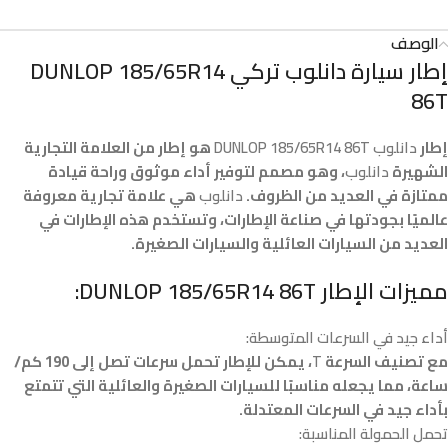
الوصف
إطار سيارة دانلوب تركي DUNLOP 185/65R14
86T
إطار
دانلوب DUNLOP 185/65R14 86T
هو إطار من العلامة التجارية
الشهيرة
دانلوب
، وهو مصمم لتوفير أداء موثوق وراحة قيادة
ممتازة في العديد من الظروف.
دانلوب
هي علامة تجارية معروفة
عالميًا بجودتها في صناعة الإطارات، وتستخدم هذه الإطارات في
العديد من السيارات العائلية والسيارات الصغيرة.
مميزات الإطار
DUNLOP 185/65R14 86T
:
أداء جيد في السرعات المتوسطة:
مع تصنيف السرعة
T
، يمكن للإطار تحمل سرعات تصل إلى 190 كم/
ساعة، مما يجعله مناسبًا للسيارات الصغيرة والعائلية التي تتمتع
بأداء جيد في السرعات المعتدلة.
تحمل الحمولة المناسبة: