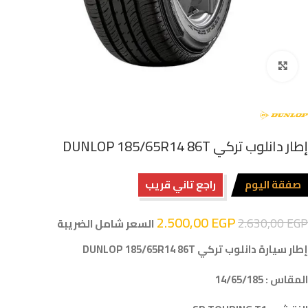
اضغط للتكبير
إطار دانلوب تركي DUNLOP 185/65R14 86T
صفقة اليوم
راجع تاني قريب
2.500,00
EGP
2.630,00
EGP
السعر شامل الضريبة
إطار سيارة دانلوب تركي DUNLOP 185/65R14 86T
المقاس : 14/65/185