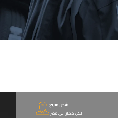
شحن سريع
لكل مكان في مصر