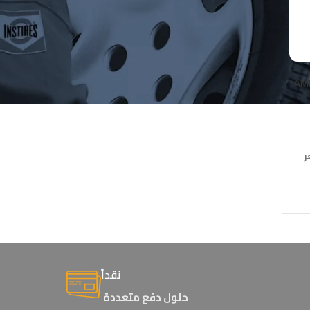
AM
ر
نقداً
حلول دفع متعددة