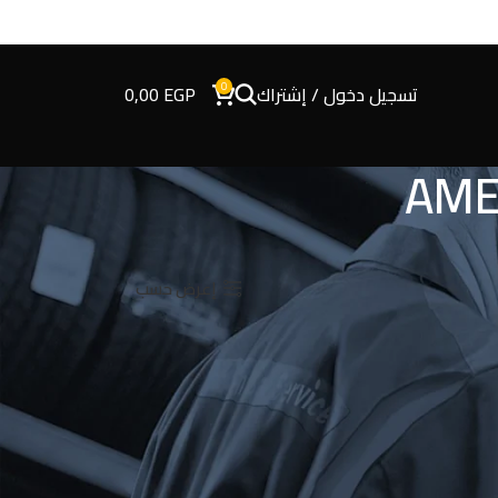
0
تسجيل دخول / إشتراك
EGP
0,00
إعرض حسب