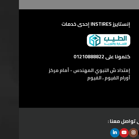
إنستايرز INSTIRES إحدى خدمات
كلمونا على 01210888822
إمتداد ش النبوي المهندس - أمام مركز
أورام الفيوم ، الفيوم
 تواصل معنا :