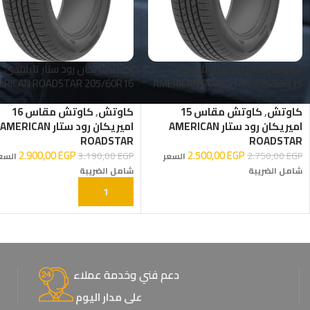
إطار اميريكان رود ستار تايلاندي
إطار اميريكان رود ستار تايلاندي
ERICAN ROADSTAR 205/60R16
AMERICAN ROADSTAR 195/65R15
96V XL
91H
كاوتش
,
كاوتش مقاس 15
كاوتش
,
كاوتش مقاس 16
اميريكان رود ستار AMERICAN
اميريكان رود ستار AMERICAN
ROADSTAR
ROADSTAR
2.900,00
EGP
2.500,00
EGP
3.190,00
EGP
2.750,00
EGP
السعر
السع
شامل الضريبة
شامل الضريبة
إضافة إلى السلة
إضافة إلى السلة
دعم فني وخدمة عملاء
على مدار اليوم