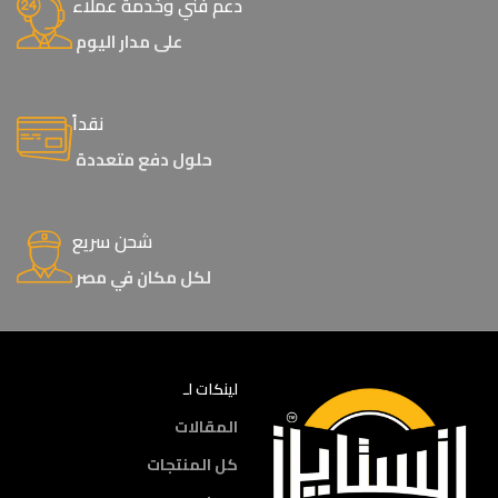
دعم فني وخدمة عملاء
على مدار اليوم
نقداً
حلول دفع متعددة
شحن سريع
لكل مكان في مصر
لينكات لـ
المقالات
كل المنتجات