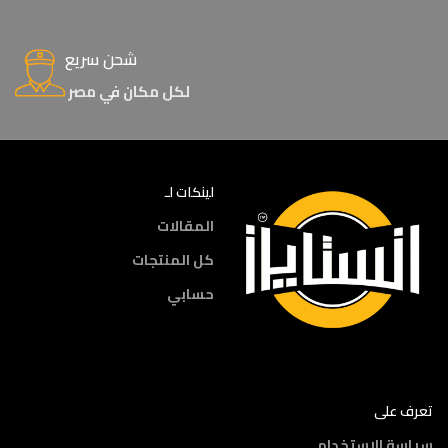
شحن سريع
لكل مكان في مصر
لينكات لـ
المقالات
كل المنتجات
حسابي
تعرف على
سياسة الإستخدام