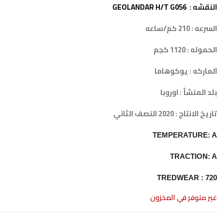
النقشه :
GEOLANDAR H/T G056
السرعه : 210 كم/ساعه
الحموله : 1120 كجم
الماركه : يوكوهاما
بلد المنشأ : اوروبا
تاريخ الانتاج : 2020 النصف الثاني
TEMPERATURE: A
TRACTION: A
TREDWEAR : 720
غير متوفر في المخزون