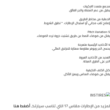
مجمع متعدد التركيبات
يطيل من عمر المشاة والجر الفائق.
الحماية من مخاطر الطريق
إصلاح ثقب مجاني أو استبدال الإطارات. * تطبق الشروط.
5-Pitch Variation
يقلل من ضوضاء النمط عن طريق تشتيت ذروة تردد الضوضاء.
4 الأخاديد الرئيسية متعرجة
يحسن الجر ويوفر مقاومة ممتازة للانزلاق المائي.
العديد من الأخاديد العروة
الجر على الطرق المبتلة.
كتل الكتف التكيفية
يقلل من ضوضاء المداس ويعزز التآكل.
لمزيد من الإطارات مقاس 17 التي تناسب سيارتكـ
أضغط هنا