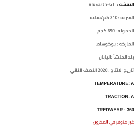
النقشه :
BluEarth-GT
السرعه : 210 كم/ساعه
الحموله : 690 كجم
الماركه : يوكوهاما
بلد المنشأ :اليابان
تاريخ الانتاج : 2020 النصف الثاني
TEMPERATURE: A
TRACTION: A
TREDWEAR : 360
غير متوفر في المخزون