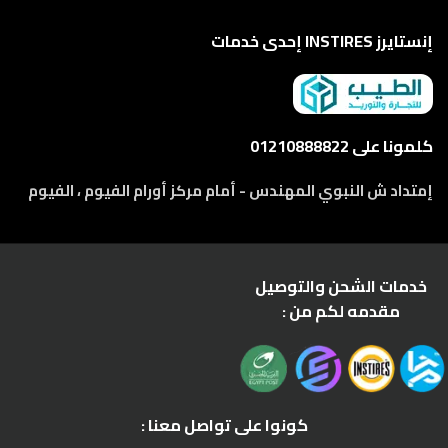
إنستايرز INSTIRES إحدى خدمات
كلمونا على 01210888822
إمتداد ش النبوي المهندس - أمام مركز أورام الفيوم ، الفيوم
خدمات الشحن والتوصيل
مقدمه لكم من :
كونوا على تواصل معنا :