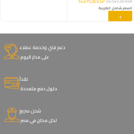
14.615,00
EGP
20.545,00
EGP
السعر شامل الضريبة
إضافة إلى السلة
دعم فني وخدمة عملاء
على مدار اليوم
نقداً
حلول دفع متعددة
شحن سريع
لكل مكان في مصر