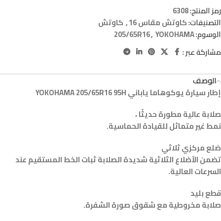
رمز المنتج:
6308
التصنيفات:
كاوتش مقاس 16
,
كاوتش
الوسوم:
YOKOHAMA
,
205/65R16
مشاركة عبر :
الوصف
إطار سيارة يوكوهاما ياباني YOKOHAMA 205/65R16 95H
صلابة عالية مطورة حديثًا ،
نمط غير متماثل للقيادة الحماسية.
ضلع مركزي ثلاثي
تضمن الأضلاع الثلاثية شديدة الصلابة ثبات الخط المستقيم عند
السرعات العالية.
قطع بليد
صلابة مخروطية مع شقوق صورة الشفرة.