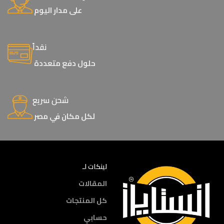
على مدار اليوم
نقداً
حلول دفع متعددة
شحن سريع
لكل مكان في مصر
لينكات لـ
المقالات
كل المنتجات
حسابي