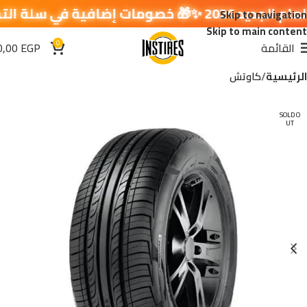
في سلة التسوق 🔥
Skip to navigation
Skip to main content
0
القائمة
EGP
0,00
الرئيسية
كاوتش
SOLD O
UT