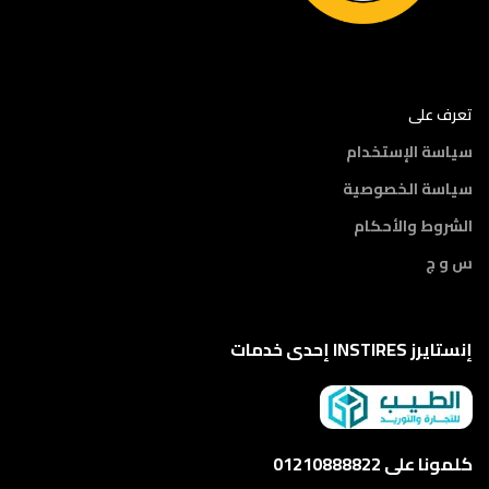
تعرف على
سياسة الإستخدام
سياسة الخصوصية
الشروط والأحكام
س و ج
إنستايرز INSTIRES إحدى خدمات
كلمونا على 01210888822