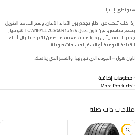
هيونداي إلنترا
إذا كنت تبحث عن إطار يجمع بين
الأداء، الأمان، وعمر الخدمة الطويل
بسعر منافس، فإن
تاون هول TOWNHALL 205/60R16 92V
هو خيار
جدير بالثقة. يأتي بمواصفات معتمدة تضمن لك راحة البال أثناء
القيادة اليومية أو السفر لمسافات طويلة.
تاون هول – الجودة التي تثق بها، والسعر الذي يناسبك.
معلومات إضافية
More Products
منتجات ذات صلة
-16%