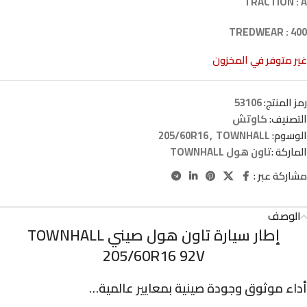
TRACTION : A
TREDWEAR : 400
غير متوفر في المخزون
رمز المنتج:
53106
التصنيف:
كاوتش
الوسوم:
TOWNHALL
,
205/60R16
الماركة :
تاون هول TOWNHALL
مشاركة عبر :
الوصف
إطار سيارة تاون هول صيني TOWNHALL
205/60R16 92V
أداء موثوق وجودة صينية بمعايير عالمية…