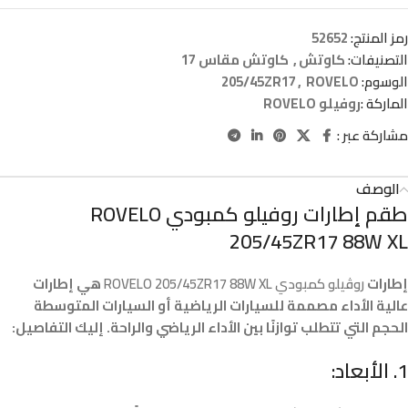
رمز المنتج:
52652
التصنيفات:
كاوتش
,
كاوتش مقاس 17
الوسوم:
ROVELO
,
205/45ZR17
الماركة :
روفيلو ROVELO
مشاركة عبر :
الوصف
طقم إطارات روفيلو كمبودي ROVELO
205/45ZR17 88W XL
إطارات
روڤيلو كمبودي ROVELO 205/45ZR17 88W XL
هي إطارات
عالية الأداء مصممة للسيارات الرياضية أو السيارات المتوسطة
الحجم التي تتطلب توازنًا بين الأداء الرياضي والراحة. إليك التفاصيل:
1.
الأبعاد: