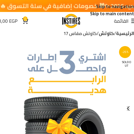
Skip to navigation
Skip to main content
0
القائمة
EGP
0,00
الرئيسية
كاوتش
كاوتش مقاس 17
-25%
SOLD O
UT