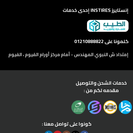
إنستايرز INSTIRES إحدى خدمات
كلمونا على 01210888822
إمتداد ش النبوي المهندس - أمام مركز أورام الفيوم ، الفيوم
خدمات الشحن والتوصيل
مقدمه لكم من :
كونوا على تواصل معنا :