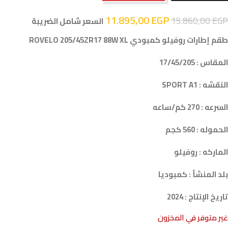
11.895,00
EGP
15.860,00
EGP
السعر شامل الضريبة
طقم إطارات روفيلو كمبودي ROVELO 205/45ZR17 88W XL
المقاس : 17/45/205
النقشه : SPORT A1
السرعه : 270 كم/ساعه
الحموله : 560 كجم
الماركه : روفيلو
بلد المنشأ : كمبوديا
تاريخ الإنتاج : 2024
غير متوفر في المخزون