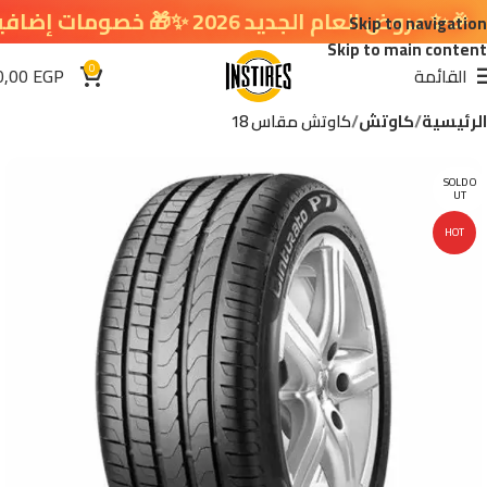
وض العام الجديد 2026 ✨🎁 خصومات إضافية في سلة التسوق 🔥
Skip to navigation
Skip to main content
0
القائمة
EGP
0,00
الرئيسية
كاوتش
كاوتش مقاس 18
SOLD O
UT
HOT