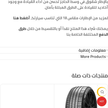
بالإطار شقوق في وسط الحاجز تحسن من أداء القيادة مع وجود
أخاديد للقيادة على الطرق المبللة بأمان.
لمزيد من الإطارات مقاس 18 التي تناسب سيارتكـ
أضغط هنا
يمكنك شراء هذا المنتج نقداً أو بالتقسيط من خلال
طرق
الدفع
المختلفة الخاصة بنا
معلومات إضافية
More Products
منتجات ذات صلة
-16%
HOT