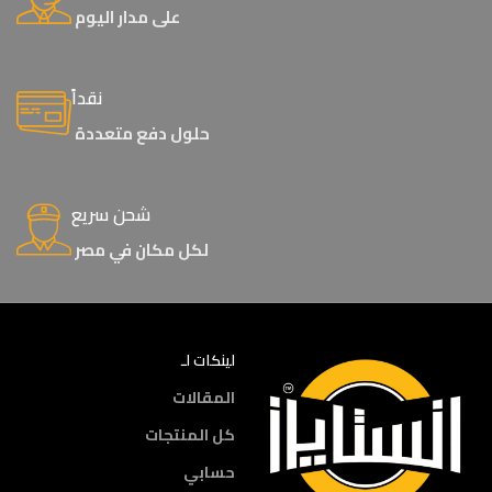
على مدار اليوم
نقداً
حلول دفع متعددة
شحن سريع
لكل مكان في مصر
لينكات لـ
المقالات
كل المنتجات
حسابي