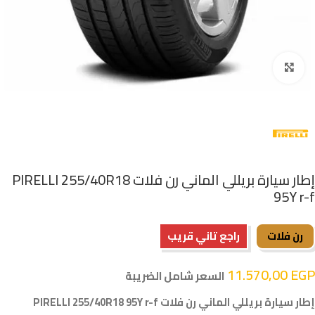
اضغط للتكبير
إطار سيارة بريللي الماني رن فلات PIRELLI 255/40R18
95Y r-f
رن فلات
راجع تاني قريب
11.570,00
EGP
السعر شامل الضريبة
إطار سيارة بريللي الماني رن فلات PIRELLI 255/40R18 95Y r-f