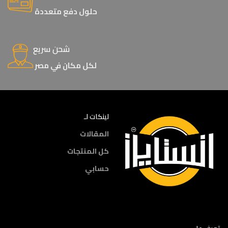
حلول دفع متعددة
شحن سريع
لكل مكان في مصر
لينكات لـ
المقالات
كل المنتجات
حسابي