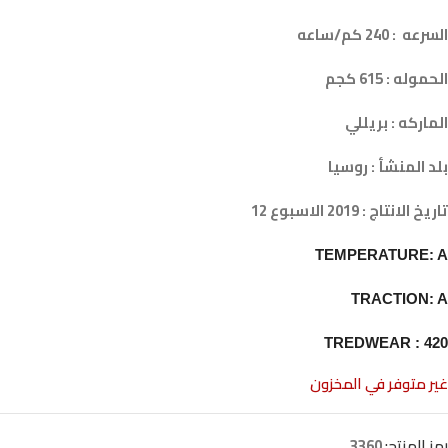
السرعه : 240 كم/ساعه
الحموله : 615 كجم
الماركه : بريللي
بلد المنشأ : روسيا
تاريخ الانتاج : 2019 الاسبوع 12
TEMPERATURE: A
TRACTION: A
TREDWEAR : 420
غير متوفر في المخزون
رمز المنتج:
3360