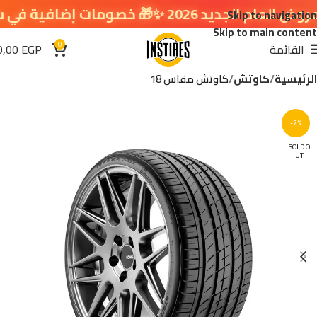
✨🎁 خصومات إضافية في سلة التسوق 🔥
Skip to navigation
Skip to main content
0
القائمة
EGP
0,00
الرئيسية
كاوتش
كاوتش مقاس 18
-7%
SOLD O
UT