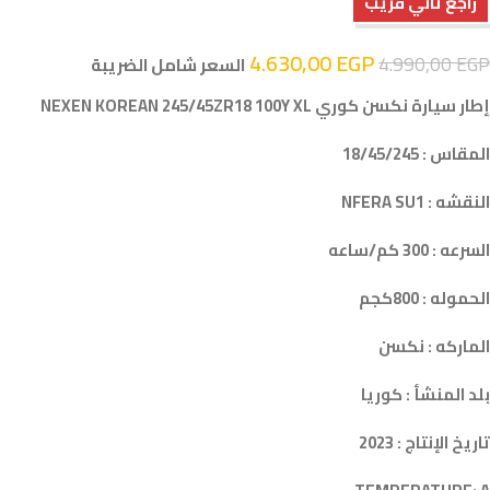
راجع تاني قريب
4.630,00
EGP
4.990,00
EGP
السعر شامل الضريبة
إطار سيارة نكسن كوري NEXEN KOREAN 245/45ZR18 100Y XL
المقاس : 18/45/245
النقشه : NFERA SU1
السرعه : 300 كم/ساعه
الحموله : 800كجم
الماركه : نكسن
بلد المنشأ : كوريا
تاريخ الإنتاج : 2023