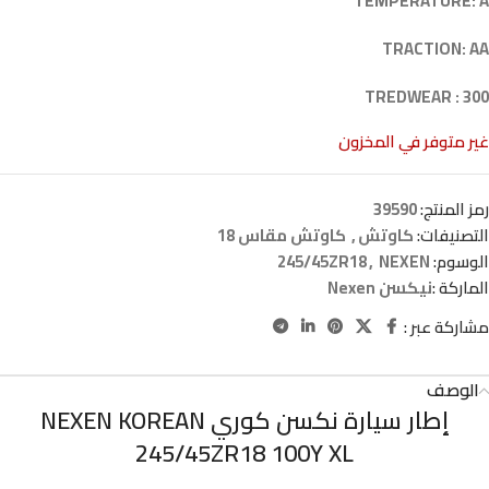
TEMPERATURE: A
TRACTION: AA
TREDWEAR : 300
غير متوفر في المخزون
رمز المنتج:
39590
التصنيفات:
كاوتش
,
كاوتش مقاس 18
الوسوم:
NEXEN
,
245/45ZR18
الماركة :
نيكسن Nexen
مشاركة عبر :
الوصف
إطار سيارة نكسن كوري NEXEN KOREAN
245/45ZR18 100Y XL