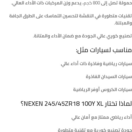
حمولة تصل إلى
800 كجم
، يدعم وزن المركبات ذات الأداء العالي.
تقنيات متطورة في النقشة لتحسين التماسك على الطرق الجافة
والمبللة.
تصنيع كوري عالي الجودة مع ضمان الأداء والمتانة.
مناسب لسيارات مثل:
سيارات رياضية وفاخرة ذات أداء عالي
سيارات السيدان الفاخرة
سيارات الكروس أوفر الرياضية
لماذا تختار NEXEN 245/45ZR18 100Y XL؟
أداء رياضي ممتاز مع أمان عالي
جودة تصنيع كورية مع تقنية متطورة