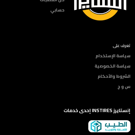
حسابي
تعرف على
سياسة الإستخدام
سياسة الخصوصية
الشروط والأحكام
س و ج
إنستايرز INSTIRES إحدى خدمات