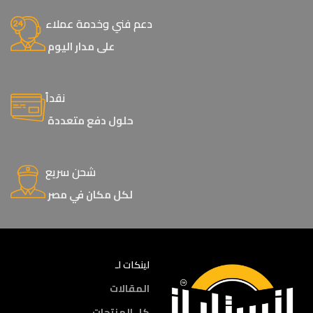
دعم فني وخدمة عملاء
على مدار اليوم
نقداً
حلول دفع متعددة
شحن سريع
لكل مكان في مصر
لينكات لـ
المقالات
كل المنتجات