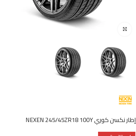
اضغط للتكبير
إطار نكسن كوري NEXEN 245/45ZR18 100Y