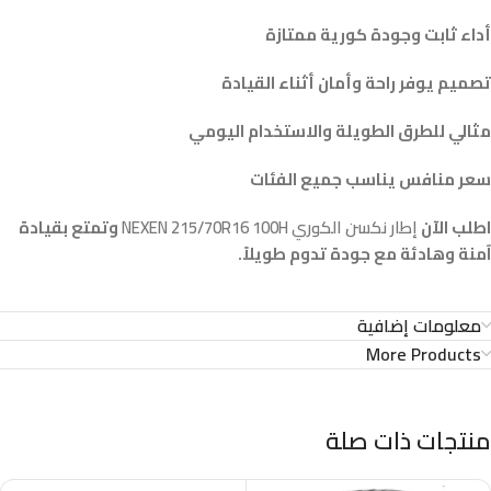
أداء ثابت وجودة كورية ممتازة
تصميم يوفر راحة وأمان أثناء القيادة
مثالي للطرق الطويلة والاستخدام اليومي
سعر منافس يناسب جميع الفئات
اطلب الآن
إطار نكسن الكوري NEXEN 215/70R16 100H
وتمتع بقيادة
آمنة وهادئة مع جودة تدوم طويلاً.
معلومات إضافية
More Products
منتجات ذات صلة