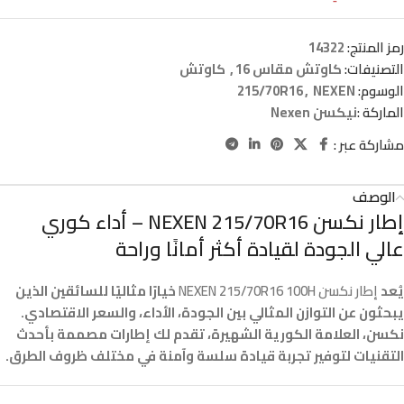
رمز المنتج:
14322
التصنيفات:
كاوتش مقاس 16
,
كاوتش
الوسوم:
NEXEN
,
215/70R16
الماركة :
نيكسن Nexen
مشاركة عبر :
الوصف
إطار نكسن NEXEN 215/70R16 – أداء كوري
عالي الجودة لقيادة أكثر أمانًا وراحة
يُعد
إطار نكسن NEXEN 215/70R16 100H
خيارًا مثاليًا للسائقين الذين
يبحثون عن التوازن المثالي بين الجودة، الأداء، والسعر الاقتصادي.
نكسن، العلامة الكورية الشهيرة، تقدم لك إطارات مصممة بأحدث
التقنيات لتوفير تجربة قيادة سلسة وآمنة في مختلف ظروف الطرق.