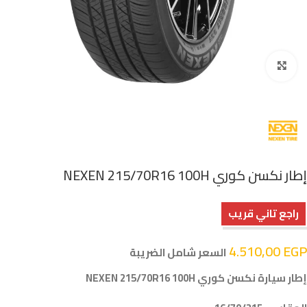
اضغط للتكبير
إطار نكسن كوري NEXEN 215/70R16 100H
راجع تاني قريب
4.510,00
EGP
السعر شامل الضريبة
إطار سيارة نكسن كوري NEXEN 215/70R16 100H