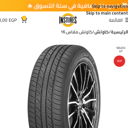
Skip to navigation
Skip to main content
0
القائمة
EGP
0,00
الرئيسية
كاوتش
كاوتش مقاس 16
SOLD O
UT
HOT