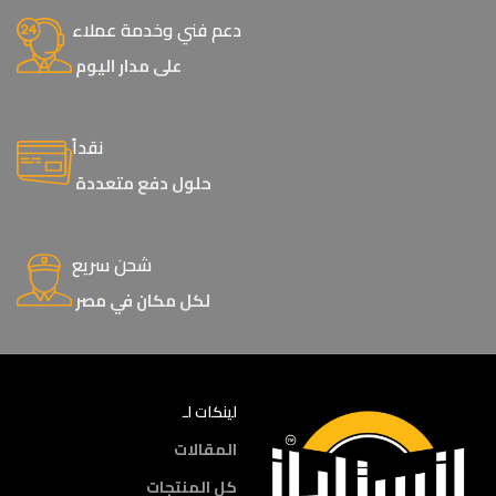
دعم فني وخدمة عملاء
على مدار اليوم
نقداً
حلول دفع متعددة
شحن سريع
لكل مكان في مصر
لينكات لـ
المقالات
كل المنتجات