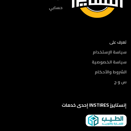
حسابي
تعرف على
سياسة الإستخدام
سياسة الخصوصية
الشروط والأحكام
س و ج
إنستايرز INSTIRES إحدى خدمات