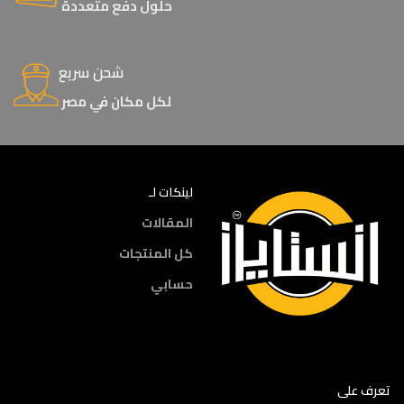
حلول دفع متعددة
شحن سريع
لكل مكان في مصر
لينكات لـ
المقالات
كل المنتجات
حسابي
تعرف على