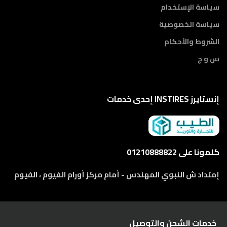
سياسة الإستخدام
سياسة الخصوصية
الشروط والأحكام
س و ج
إنستايرز INSTIRES إحدى خدمات
كلمونا على 01210888822
إمتداد ش النبوي المهندس - أمام مركز أورام الفيوم ، الفيوم
خدمات الشحن والتوصيل