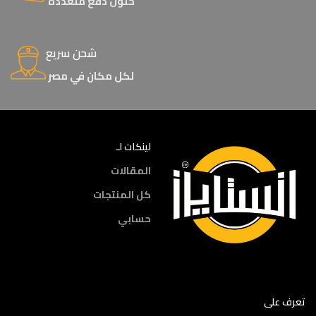
حلول دفع متعددة
شحن سريع
لكل مكان في مصر
لينكات لـ
المقالات
كل المنتجات
حسابي
تعرف على