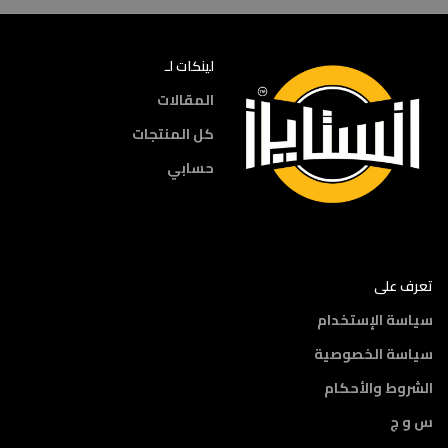
لينكات لـ
المقالات
كل المنتجات
حسابي
تعرف على
سياسة الإستخدام
سياسة الخصوصية
الشروط والأحكام
س و ج