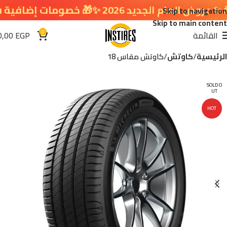
جديد 2026 ✨🎁 خصومات إضافية في سلة التسوق 🔥
Skip to navigation
Skip to main content
0
القائمة
EGP
0,00
الرئيسية
كاوتش
كاوتش مقاس 18
SOLD O
UT
HOT