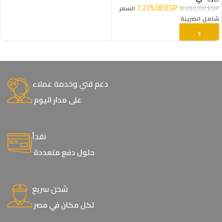
7.275,00
EGP
8.690,00
EGP
السعر
شامل الضريبة
إضافة إلى السلة
دعم فني وخدمة عملاء
على مدار اليوم
نقداً
حلول دفع متعددة
شحن سريع
لكل مكان في مصر