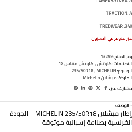
TEMPERATURE: A
TRACTION: A
TREDWEAR :340
غير متوفر في المخزون
رمز المنتج:
13299
التصنيفات:
كاوتش
,
كاوتش مقاس 18
الوسوم:
MICHELIN
,
235/50R18
الماركة :
ميشلان Michelin
مشاركة عبر :
الوصف
إطار ميشلان MICHELIN 235/50R18 – الجودة
الفرنسية بصناعة إسبانية موثوقة