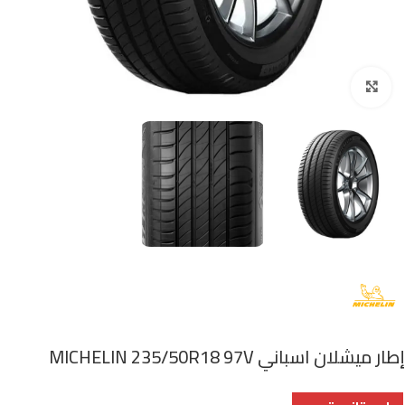
اضغط للتكبير
إطار ميشلان اسباني MICHELIN 235/50R18 97V