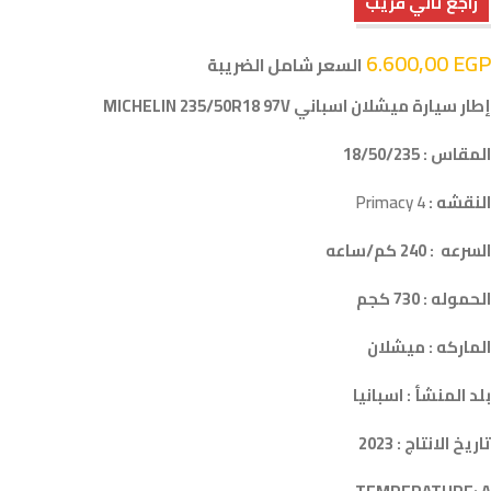
راجع تاني قريب
6.600,00
EGP
السعر شامل الضريبة
إطار سيارة ميشلان اسباني MICHELIN 235/50R18 97V
المقاس : 18/50/235
النقشه :
Primacy 4
السرعه : 240 كم/ساعه
الحموله : 730 كجم
الماركه : ميشلان
بلد المنشأ : اسبانيا
تاريخ الانتاج : 2023