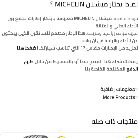
لماذا تختار ميشلان MICHELIN ؟
جودة عالمية:
ميشلان MICHELIN معروفة بابتكار إطارات تجمع بين
الأداء العالي والمتانة.
تجربة قيادة رياضية ومريحة:
هذا الإطار مصمم للسائقين الذين يبحثون
عن الأداء والراحة في آنٍ واحد.
لمزيد من الإطارات مقاس 17 التي تناسب سيارتكـ
أضغط هنا
يمكنك شراء هذا المنتج نقداً أو بالتقسيط من خلال
طرق
الدفع
المختلفة الخاصة بنا
معلومات إضافية
More Products
منتجات ذات صلة