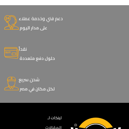
دعم فني وخدمة عملاء
على مدار اليوم
نقداً
حلول دفع متعددة
شحن سريع
لكل مكان في مصر
لينكات لـ
المقالات