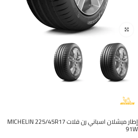
اضغط للتكبير
إطار ميشلان اسباني رن فلات MICHELIN 225/45R17
91W