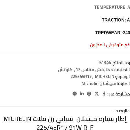
TEMPERATURE: A
TRACTION: A
TREDWEAR :340
غير متوفر في المخزون
رمز المنتج:
51344
التصنيفات:
كاوتش مقاس 17
,
كاوتش
الوسوم:
MICHELIN
,
225/45R17
الماركة :
ميشلان Michelin
مشاركة عبر :
الوصف
إطار سيارة ميشلان اسباني رن فلات MICHELIN
225/45R17 91W R-F