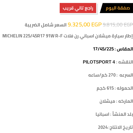
صفقة اليوم
راجع تاني قريب
9.325,00
EGP
9.815,00
EGP
السعر شامل الضريبة
إطار سيارة ميشلان اسباني رن فلات MICHELIN 225/45R17 91W R-F
المقاس : 17/45/225
النقشه :
PILOTSPORT 4
السرعه : 270 كم/ساعه
الحموله : 615 كجم
الماركه : ميشلان
بلد المنشأ : اسبانيا
تاريخ الانتاج: 2024