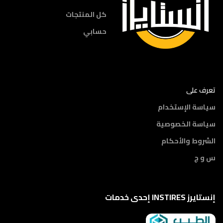
كل المنتجات
حسابي
تعرف على
سياسة الإستخدام
سياسة الخصوصية
الشروط والأحكام
س و ج
إنستايرز INSTIRES إحدى خدمات