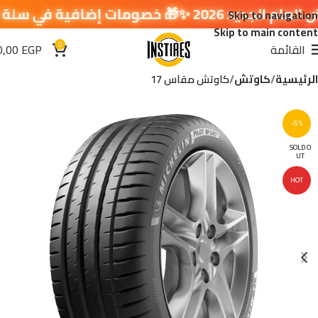
 إضافية في سلة التسوق 🔥
Skip to navigation
Skip to main content
0
القائمة
EGP
0,00
الرئيسية
كاوتش
كاوتش مقاس 17
-5%
SOLD O
UT
HOT