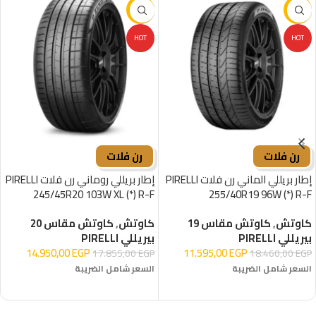
-16%
-37%
HOT
HOT
رن فلات
رن فلات
إطار بريللي الماني رن فلات PIRELLI
إطار بريللي روماني رن فلات PIRELLI
245/45R20 103W XL (*) R-F
255/40R19 96W (*) R-F
كاوتش
,
كاوتش مقاس 19
كاوتش
,
كاوتش مقاس 20
بيريللي PIRELLI
بيريللي PIRELLI
14.950,00
EGP
11.595,00
EGP
17.855,00
EGP
18.460,00
EGP
السعر شامل الضريبة
السعر شامل الضريبة
إضافة إلى السلة
إضافة إلى السلة