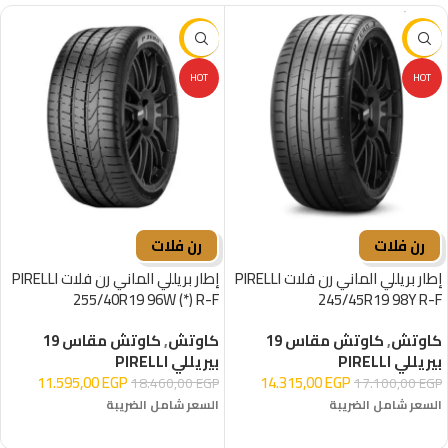
-37%
-16%
HOT
HOT
رن فلات
رن فلات
إطار بريللي الماني رن فلات PIRELLI
إطار بريللي الماني رن فلات PIRELLI
255/40R19 96W (*) R-F
245/45R19 98Y R-F
كاوتش
,
كاوتش مقاس 19
كاوتش
,
كاوتش مقاس 19
بيريللي PIRELLI
بيريللي PIRELLI
11.595,00
EGP
14.315,00
EGP
18.460,00
EGP
17.100,00
EGP
السعر شامل الضريبة
السعر شامل الضريبة
إضافة إلى السلة
إضافة إلى السلة