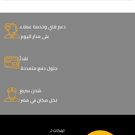
دعم فني وخدمة عملاء
على مدار اليوم
نقداً
حلول دفع متعددة
شحن سريع
لكل مكان في مصر
لينكات لـ