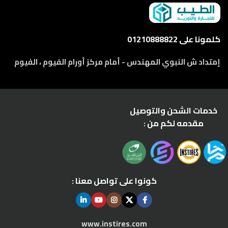
كلمونا على 01210888822
إمتداد ش النبوي المهندس - أمام مركز أورام الفيوم ، الفيوم
خدمات الشحن والتوصيل
مقدمه لكم من :
كونوا على تواصل معنا :
www.instires.com