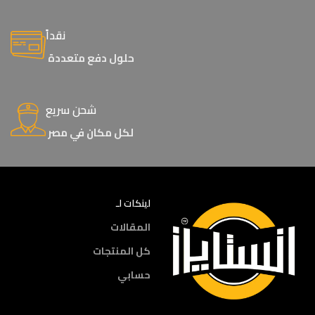
نقداً
حلول دفع متعددة
شحن سريع
لكل مكان في مصر
لينكات لـ
المقالات
كل المنتجات
حسابي