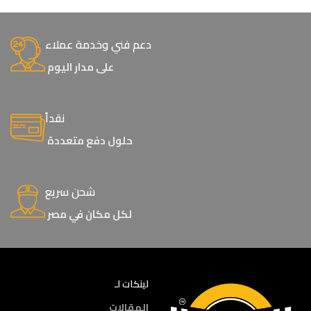
دعم فني وخدمة عملاء
على مدار اليوم
نقداً
حلول دفع متعددة
شحن سريع
لكل مكان في مصر
لينكات لـ
المقالات