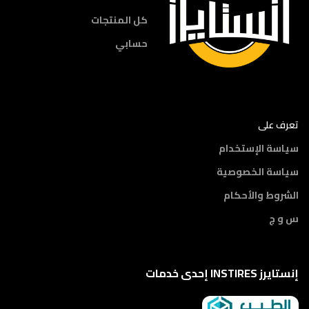
كل المنتجات
حسابي
تعرف على
سياسة الإستخدام
سياسة الخصوصية
الشروط والأحكام
س و ج
إنستايرز INSTIRES إحدى خدمات