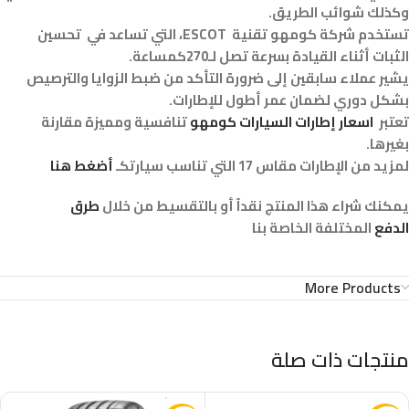
وكذلك شوائب الطريق.
تستخدم شركة كومهو تقنية ESCOT، التي تساعد في تحسين
الثبات أثناء القيادة بسرعة تصل لـ270كمساعة.
يشير عملاء سابقين إلى ضرورة التأكد من ضبط الزوايا والترصيص
بشكل دوري لضمان عمر أطول للإطارات.
تعتبر
اسعار إطارات السيارات كومهو
تنافسية ومميزة مقارنة
بغيرها.
لمزيد من الإطارات مقاس 17 التي تناسب سيارتكـ
أضغط هنا
يمكنك شراء هذا المنتج نقداً أو بالتقسيط من خلال
طرق
الدفع
المختلفة الخاصة بنا
More Products
منتجات ذات صلة