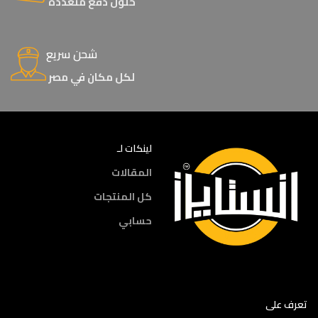
حلول دفع متعددة
شحن سريع
لكل مكان في مصر
لينكات لـ
المقالات
كل المنتجات
حسابي
تعرف على