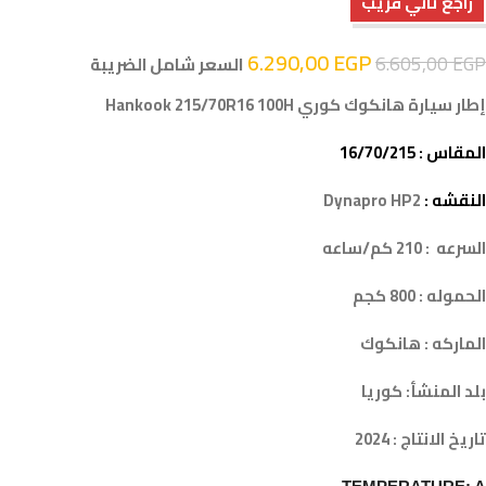
راجع تاني قريب
6.290,00
EGP
6.605,00
EGP
السعر شامل الضريبة
إطار سيارة هانكوك كوري Hankook 215/70R16 100H
المقاس : 16/70/215
النقشه :
Dynapro HP2
السرعه : 210 كم/ساعه
الحموله : 800 كجم
الماركه : هانكوك
بلد المنشأ: كوريا
تاريخ الانتاج : 2024