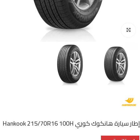
اضغط للتكبير
إطار سيارة هانكوك كوري Hankook 215/70R16 100H