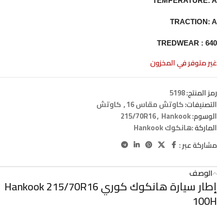
TEMPERATURE: A
TRACTION: A
TREDWEAR : 640
غير متوفر في المخزون
رمز المنتج:
5198
التصنيفات:
كاوتش مقاس 16
,
كاوتش
الوسوم:
Hankook
,
215/70R16
الماركة :
هانكوك Hankook
مشاركة عبر :
الوصف
إطار سيارة هانكوك كوري Hankook 215/70R16
100H