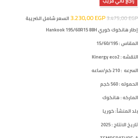
راجع تاني قريب
3.230,00
EGP
3.475,00
EGP
السعر شامل الضريبة
إطار هانكوك كوري Hankook 195/60R15 88H
المقاس : 15/60/195
النقشه : Kinergy eco2
السرعه : 210 كم/ساعه
الحموله : 560 كجم
الماركه : هانكوك
بلد المنشأ: كوريا
تاريخ الانتاج : 2025