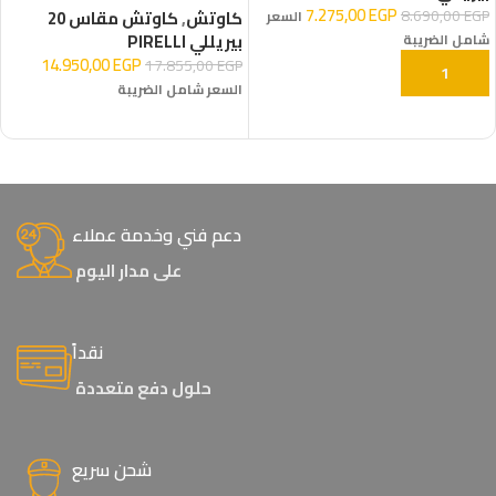
7.275,00
EGP
8.690,00
EGP
كاوتش
,
كاوتش مقاس 20
السعر
بيريللي PIRELLI
شامل الضريبة
14.950,00
EGP
17.855,00
EGP
إضافة إلى السلة
السعر شامل الضريبة
إضافة إلى السلة
دعم فني وخدمة عملاء
على مدار اليوم
نقداً
حلول دفع متعددة
شحن سريع