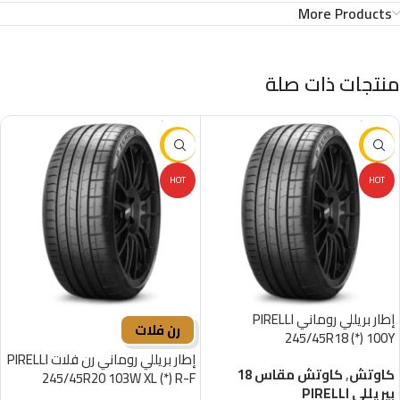
More Products
منتجات ذات صلة
-16%
-16%
HOT
HOT
إطار بريللي روماني PIRELLI
رن فلات
245/45R18 (*) 100Y
إطار بريللي روماني رن فلات PIRELLI
كاوتش
,
كاوتش مقاس 18
245/45R20 103W XL (*) R-F
بيريللي PIRELLI