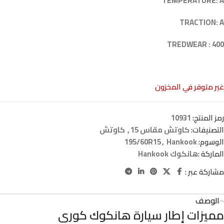
TEMPERATURE: A
TRACTION: A
TREDWEAR : 400
غير متوفر في المخزون
رمز المنتج:
10931
التصنيفات:
كاوتش مقاس 15
,
كاوتش
الوسوم:
Hankook
,
195/60R15
الماركة :
هانكوك Hankook
مشاركة عبر :
الوصف
مميزات إطار سيارة هانكوك كوري