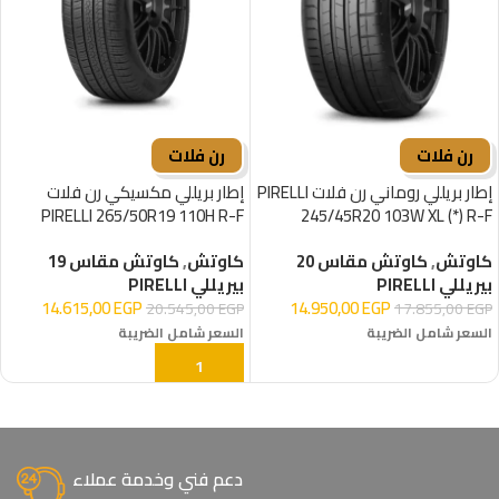
رن فلات
رن فلات
إطار بريللي روماني رن فلات PIRELLI
إطار بريللي مكسيكي رن فلات
PIRELLI 265/50R19 110H R-F
245/45R20 103W XL (*) R-F
كاوتش
,
كاوتش مقاس 20
كاوتش
,
كاوتش مقاس 19
بيريللي PIRELLI
بيريللي PIRELLI
14.615,00
EGP
14.950,00
EGP
20.545,00
EGP
17.855,00
EGP
السعر شامل الضريبة
السعر شامل الضريبة
إضافة إلى السلة
إضافة إلى السلة
دعم فني وخدمة عملاء