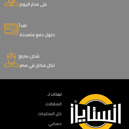
على مدار اليوم
نقداً
حلول دفع متعددة
شحن سريع
لكل مكان في مصر
لينكات لـ
المقالات
كل المنتجات
حسابي