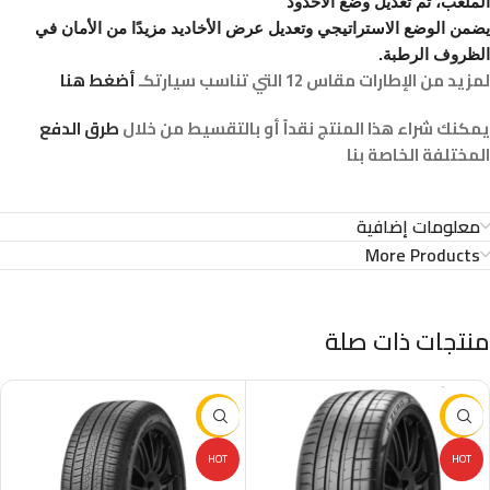
الملعب،
تم تعديل وضع الأخدود
يضمن الوضع الاستراتيجي وتعديل عرض الأخاديد مزيدًا من الأمان في
الظروف الرطبة.
لمزيد من الإطارات مقاس 12 التي تناسب سيارتكـ
أضغط هنا
يمكنك شراء هذا المنتج نقداً أو بالتقسيط من خلال
طرق الدفع
المختلفة الخاصة بنا
معلومات إضافية
More Products
منتجات ذات صلة
-29%
-16%
HOT
HOT