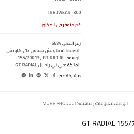
TREDWEAR : 300
غير متوفر في المخزون
رمز المنتج:
6684
التصنيفات:
كاوتش مقاس 13
,
كاوتش
الوسوم:
GT RADIAL
,
155/70R13
الماركة :
جي تي راديال GT RADIAL
مشاركة عبر :
الوصف
معلومات إضافية
MORE PRODUCTS