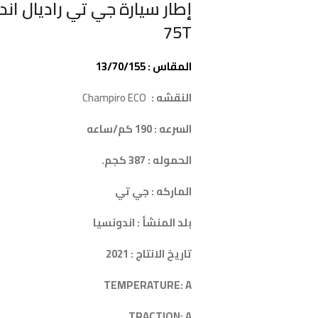
75T
المقاس : 13/70/155
النقشه :
Champiro ECO
السرعه : 190 كم/ساعه
الحموله : 387 كجم.
الماركه : جي تي
بلد المنشأ : اندونسيا
تاريخ الانتاج : 2021
TEMPERATURE: A
TRACTION: A