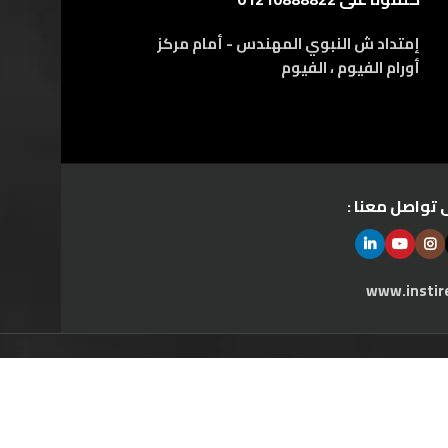
إمتداد ش النبوي المهندس - أمام مركز
أورام الفيوم ، الفيوم
 تواصل معنا :
www.instir