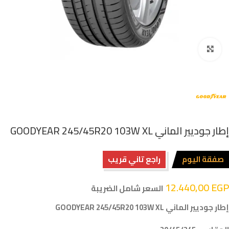
اضغط للتكبير
إطار جوديير الماني GOODYEAR 245/45R20 103W XL
صفقة اليوم
راجع تاني قريب
12.440,00
EGP
السعر شامل الضريبة
إطار جوديير الماني GOODYEAR 245/45R20 103W XL