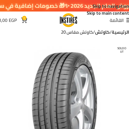
 خصومات إضافية في سلة التسوق 🔥
Skip to navigation
Skip to main content
0
القائمة
EGP
0,00
الرئيسية
كاوتش
كاوتش مقاس 20
SOLD O
UT