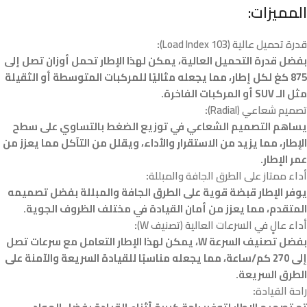
المميزات:
قدرة تحميل عالية (Load Index 103)
:
بفضل قدرة التحميل العالية، يمكن لهذا الإطار تحمل أوزان تصل إلى
875 كغ لكل إطار، مما يجعله مثاليًا للمركبات المتوسطة أو الثقيلة
مثل الـ SUV أو المركبات الفاخرة.
تصميم شعاعي (Radial)
:
يساهم التصميم الشعاعي في توزيع الضغط بالتساوي على سطح
الإطار، مما يزيد من الاستقرار والأداء، ويقلل من التآكل مما يعزز من
عمر الإطار.
أداء ممتاز على الطرق الجافة والمبللة
:
يوفر الإطار قبضة قوية على الطرق الجافة والمبللة بفضل تصميمه
المتقدم، مما يعزز من أمان القيادة في مختلف الظروف الجوية.
أداء عالٍ في السرعات العالية (تصنيف W)
:
بفضل تصنيف السرعة W، يمكن لهذا الإطار التعامل مع سرعات تصل
إلى 270 كم/ساعة، مما يجعله مناسبًا للقيادة السريعة والآمنة على
الطرق السريعة.
راحة القيادة
: