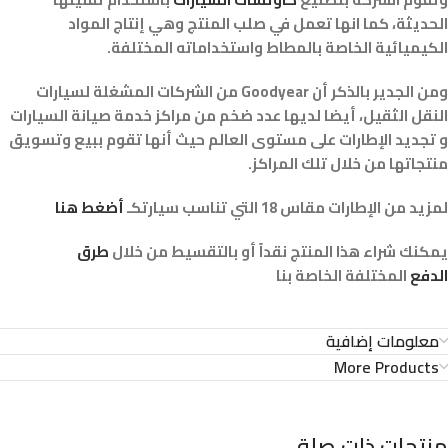
الحديثة، كما انها تعمل في صلب المنتج وهي إنتاج المواد
الكيميائية الخاصة بالمطاط واستخداماته المختلفة.
ومن الجدير بالذكر أن Goodyear من الشركات المشغلة لسيارات
النقل الثقيل، أيضا لديها عدد ضخم من مراكز خدمة صيانة السيارات
و تجديد الإطارات على مستوى العالم حيث أنها تقوم ببيع وتسويق
منتجاتها من خلال تلك المراكز.
لمزيد من الإطارات مقاس 18 التي تناسب سيارتكـ
أضغط هنا
يمكنك شراء هذا المنتج نقداً أو بالتقسيط من خلال
طرق
الدفع
المختلفة الخاصة بنا
معلومات إضافية
More Products
منتجات ذات صلة