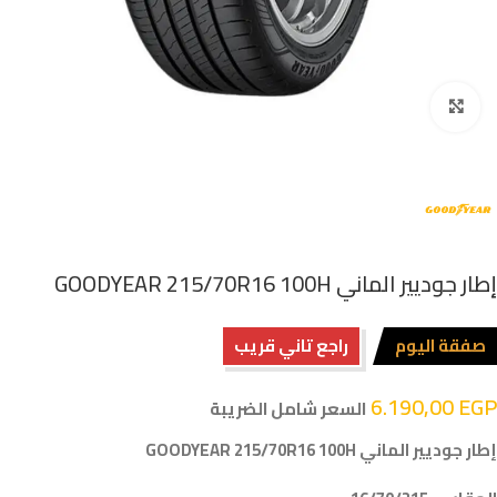
اضغط للتكبير
إطار جوديير الماني GOODYEAR 215/70R16 100H
صفقة اليوم
راجع تاني قريب
6.190,00
EGP
السعر شامل الضريبة
إطار جوديير الماني GOODYEAR 215/70R16 100H