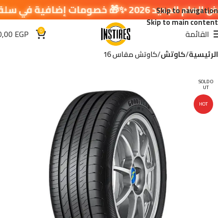
مات إضافية في سلة التسوق 🔥
Skip to navigation
Skip to main content
0
القائمة
EGP
0,00
الرئيسية
كاوتش
كاوتش مقاس 16
SOLD O
UT
HOT