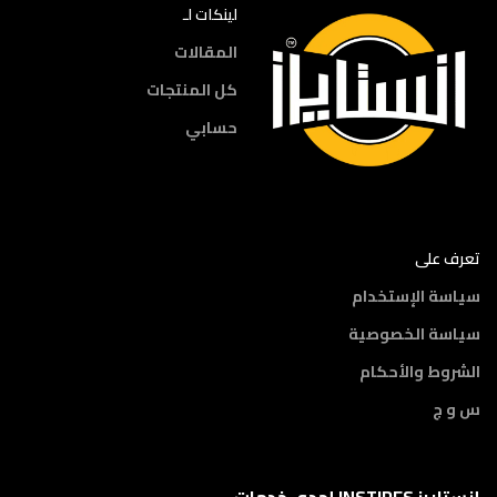
لينكات لـ
المقالات
كل المنتجات
حسابي
تعرف على
سياسة الإستخدام
سياسة الخصوصية
الشروط والأحكام
س و ج
إنستايرز INSTIRES إحدى خدمات