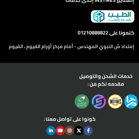
كلمونا على 01210888822
إمتداد ش النبوي المهندس - أمام مركز أورام الفيوم ، الفيوم
خدمات الشحن والتوصيل
مقدمه لكم من :
كونوا على تواصل معنا :