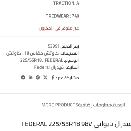
TRACTION: A
TREDWEAR : 740
غير متوفر في المخزون
رمز المنتج:
53391
التصنيفات:
كاوتش مقاس 18
,
كاوتش
الوسوم:
FEDERAL
,
225/55R18
الماركة :
فيدرال Federal
مشاركة عبر :
الوصف
معلومات إضافية
MORE PRODUCTS
تايواني FEDERAL 225/55R18 98V