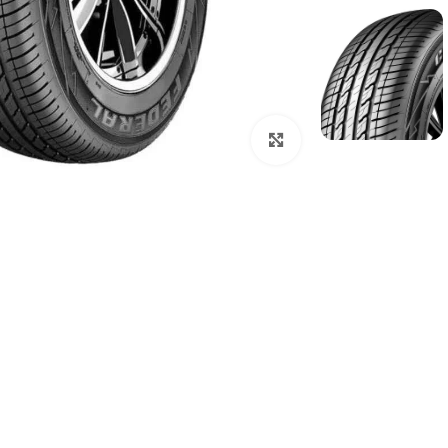
اضغط للتكبير