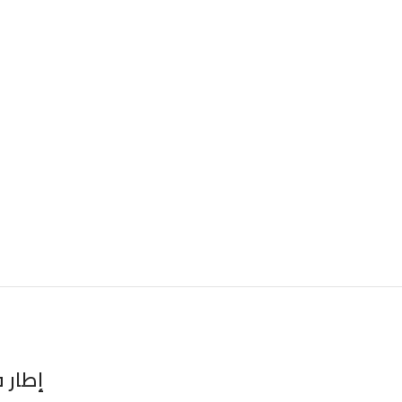
إطار فيدرال 