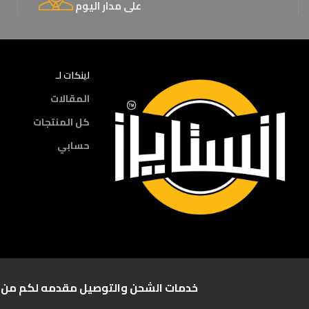
على مدار اليوم
لينكات لـ
المقالات
كل المنتجات
حسابي
خدمات الشحن والتوصيل مقدمه لكم من :