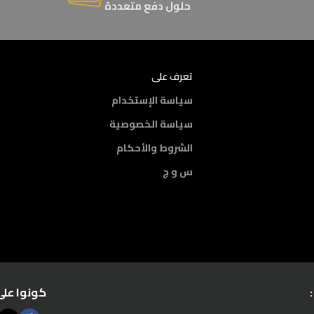
حلول دفع متعددة
تعرف على
سياسة الإستخدام
سياسة الخصوصية
الشروط والأحكام
س و ج
كونوا على