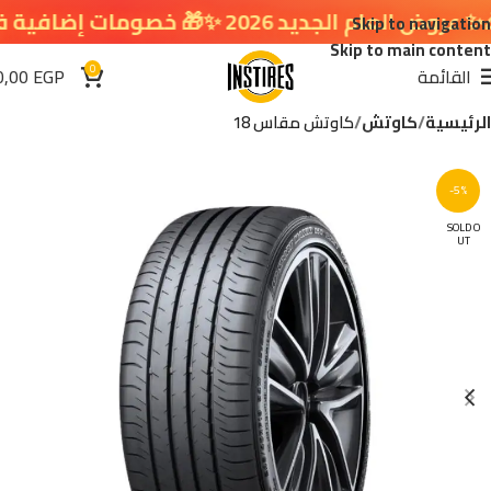
ديد 2026 ✨🎁 خصومات إضافية في سلة التسوق 🔥
Skip to navigation
Skip to main content
0
القائمة
EGP
0,00
الرئيسية
كاوتش
كاوتش مقاس 18
-5%
SOLD O
UT