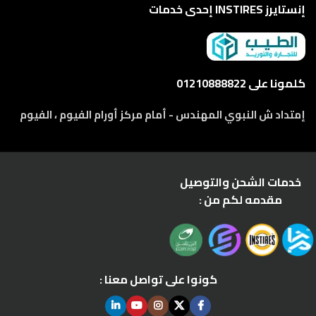
إنستايرز INSTIRES إحدى خدمات
كلمونا على 01210888822
إمتداد ش النبوي المهندس - أمام مركز أورام الفيوم ، الفيوم
خدمات الشحن والتوصيل
مقدمه لكم من :
كونوا على تواصل معنا :