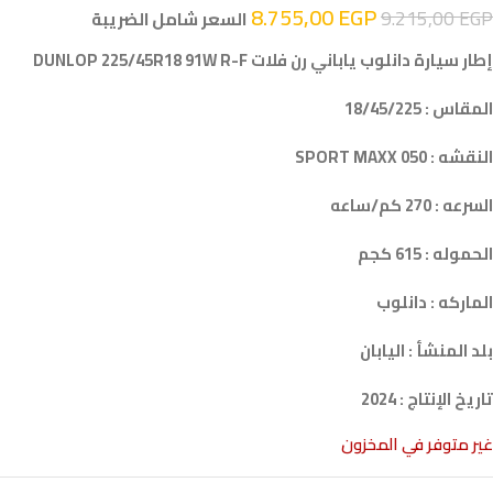
8.755,00
EGP
9.215,00
EGP
السعر شامل الضريبة
إطار سيارة دانلوب ياباني رن فلات DUNLOP 225/45R18 91W R-F
المقاس : 18/45/225
النقشه : SPORT MAXX 050
السرعه : 270 كم/ساعه
الحموله : 615 كجم
الماركه : دانلوب
بلد المنشأ : اليابان
تاريخ الإنتاج : 2024
غير متوفر في المخزون