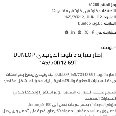
رمز المنتج:
51260
التصنيفات:
كاوتش
,
كاوتش مقاس 12
الوسوم:
DUNLOP
,
145/70R12
الماركة :
دنلوب Dunlop
مشاركة عبر :
الوصف
إطار سيارة دانلوب اندونيسي DUNLOP
145/70R12 69T
إطار
دانلوب DUNLOP 145/70R12 69T
الإندونيسي يتميز بمواصفات
جيدة للسيارات الصغيرة والاقتصادية. إليك مميزاته بشكل مختصر:
تصميم مخصص للسيارات الصغيرة:
يوفر استقرارًا وتحكمًا جيدين
للسيارات المدمجة.
مؤشر السرعة T:
يدعم سرعات تصل إلى
190 كم/ساعة
.
تحمل وزن مناسب:
مؤشر الحمولة
69
يعني قدرة على تحمل وزن يصل