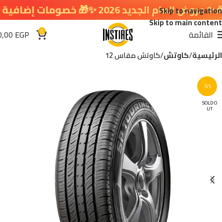
م الجديد 2026 ✨🎁 خصومات إضافية في سلة التسوق 🔥
Skip to navigation
Skip to main content
0
القائمة
EGP
0,00
الرئيسية
كاوتش
كاوتش مقاس 12
-5%
SOLD O
UT