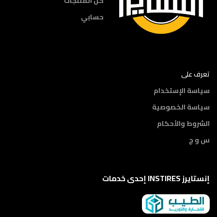
كل المنتجات
حسابي
تعرف على
سياسة الإستخدام
سياسة الخصوصية
الشروط والأحكام
س و ج
إنستايرز INSTIRES إحدى خدمات