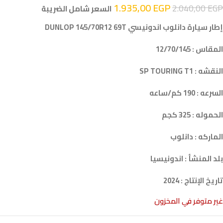
1.935,00
EGP
2.040,00
EGP
السعر شامل الضريبة
إطار سيارة دانلوب اندونيسي DUNLOP 145/70R12 69T
المقاس : 12/70/145
النقشه : SP TOURING T1
السرعه : 190 كم/ساعه
الحموله : 325 كجم
الماركه : دانلوب
بلد المنشأ : اندونيسيا
تاريخ الإنتاج : 2024
غير متوفر في المخزون