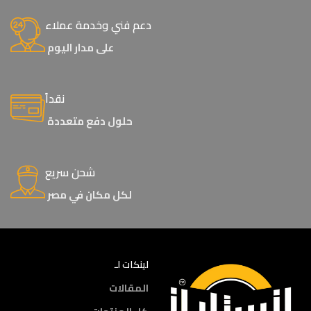
دعم فني وخدمة عملاء
على مدار اليوم
نقداً
حلول دفع متعددة
شحن سريع
لكل مكان في مصر
لينكات لـ
المقالات