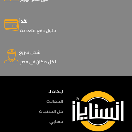
نقداً
حلول دفع متعددة
شحن سريع
لكل مكان في مصر
لينكات لـ
المقالات
كل المنتجات
حسابي