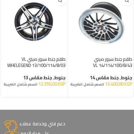
طقم جنط سبور صيني
طقم جنط سبور صيني VL
WHELEGEND 13/100/114/8/03
14/114/100/8/43 VL
WHELEGEND
جنوط
,
جنط مقاس 14
جنوط
,
جنط مقاس 13
12.350,00
EGP
13.400,00
EGP
السعر شامل الضريبة
السعر شامل الضريبة
إضافة إلى السلة
إضافة إلى السلة
دعم فني وخدمة عملاء
على مدار اليوم